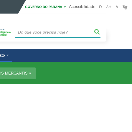
Acessibilidade
GOVERNO DO PARANÁ
ato
OS MERCANTIS