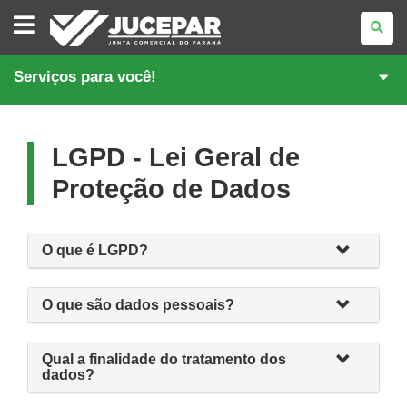
JUNTA
COMERCIAL
DO
PARANÁ
Serviços para você!
LGPD - Lei Geral de
Proteção de Dados
O que é LGPD?
O que são dados pessoais?
Qual a finalidade do tratamento dos
dados?