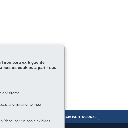
ouTube para exibição de
tamos os cookies a partir das
o visitante.
tadas anonimamente, não
OUVIDORIA
TRANSPARÊNCIA INSTITUCIONAL
vídeos institucionais exibidos