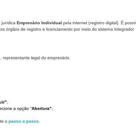
 jurídica
Empresário Individual
pela internet (registro digital). É possí
nos órgãos de registro e licenciamento por meio do sistema Integrador
, representante legal do empresário.
ir"
;
ecione a opção "
Abertura"
;
lte o
passo a passo
.