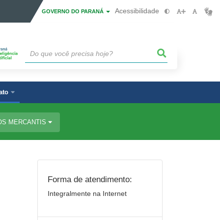
Acessibilidade
GOVERNO DO PARANÁ
ato
OS MERCANTIS
Forma de atendimento:
Integralmente na Internet