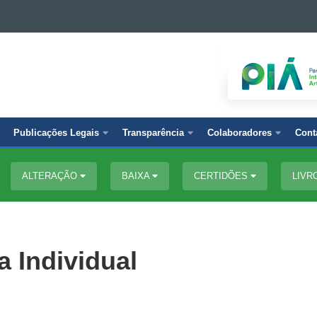
Publicações Legais
Transparência
Colaboradores
Cont
ALTERAÇÃO
BAIXA
CERTIDÕES
LIVR
 Individual