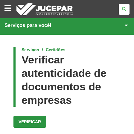
JUNTA
COMERCIAL
DO
PARANÁ
Serviços para você!
Serviços
Certidões
Verificar
autenticidade de
documentos de
empresas
VERIFICAR