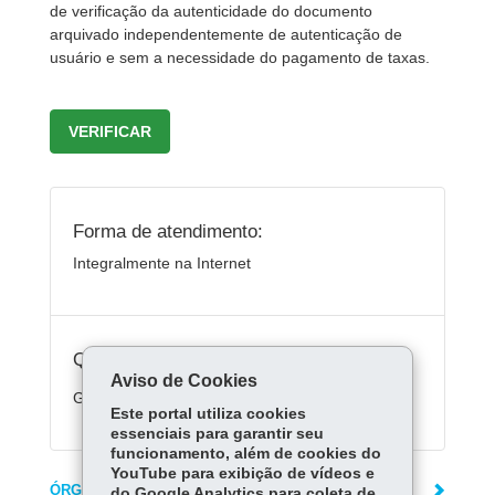
de verificação da autenticidade do documento
arquivado independentemente de autenticação de
usuário e sem a necessidade do pagamento de taxas.
VERIFICAR
Forma de atendimento:
Integralmente na Internet
Quanto custa:
Aviso de Cookies
Gratuito
Este portal utiliza cookies
essenciais para garantir seu
funcionamento, além de cookies do
YouTube para exibição de vídeos e
ÓRGÃO RESPONSÁVEL
do Google Analytics para coleta de