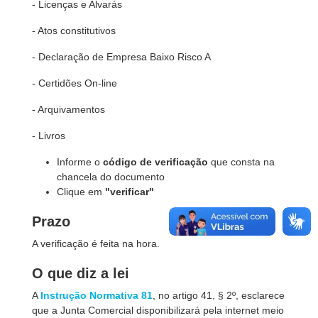
- Licenças e Alvarás
- Atos constitutivos
- Declaração de Empresa Baixo Risco A
- Certidões On-line
- Arquivamentos
- Livros
Informe o
código de verificação
que consta na
chancela do documento
Clique em
"verificar"
Prazo
A verificação é feita na hora.
O que diz a lei
A
Instrução Normativa 81
, no artigo 41, § 2º, esclarece
que a Junta Comercial disponibilizará pela internet meio