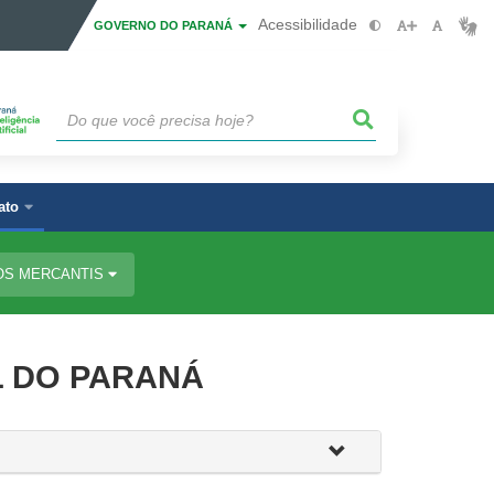
Acessibilidade
GOVERNO DO PARANÁ
ato
OS MERCANTIS
L DO PARANÁ