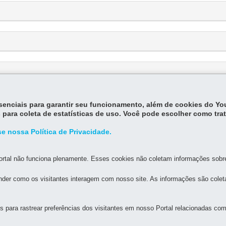
essenciais para garantir seu funcionamento, além de cookies do Y
 para coleta de estatísticas de uso. Você pode escolher como tra
e nossa Política de Privacidade.
rtal não funciona plenamente. Esses cookies não coletam informações sobre 
der como os visitantes interagem com nosso site. As informações são cole
MAPA DO SITE
DENUNCIE CORRUPÇÃO
para rastrear preferências dos visitantes em nosso Portal relacionadas com 
L DO PARANÁ