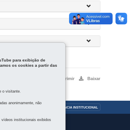
ouTube para exibição de
tamos os cookies a partir das
Voltar
Início
Imprimir
Baixar
o visitante.
tadas anonimamente, não
OUVIDORIA
TRANSPARÊNCIA INSTITUCIONAL
vídeos institucionais exibidos