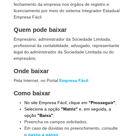
fechamento da empresa nos órgãos de registro e
licenciamento por meio do sistema Integrador Estadual
Empresa Fácil.
Quem pode baixar
Empresário, administrador da Sociedade Limitada,
profissional da contabilidade, advogado, representante
legal do administrador da Sociedade Limitada ou do
empresário.
Onde baixar
Pela Internet, no Portal
Empresa Fácil
.
Como baixar
No site Empresa Fácil, clique em
"Prosseguir"
;
Selecione a opção
"Matriz"
e, em seguida, a
opção
"Baixa"
;
Preencha os campos solicitados;
Em caso de dúvidas no preenchimento, consulte
o
passo a passo
.