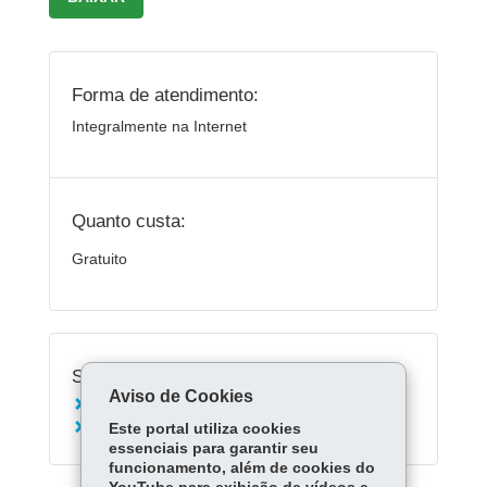
Forma de atendimento:
Integralmente na Internet
Quanto custa:
Gratuito
Serviços Relacionados:
Aviso de Cookies
Registrar Empresa LTDA
Este portal utiliza cookies
Alterar Empresa LTDA
essenciais para garantir seu
funcionamento, além de cookies do