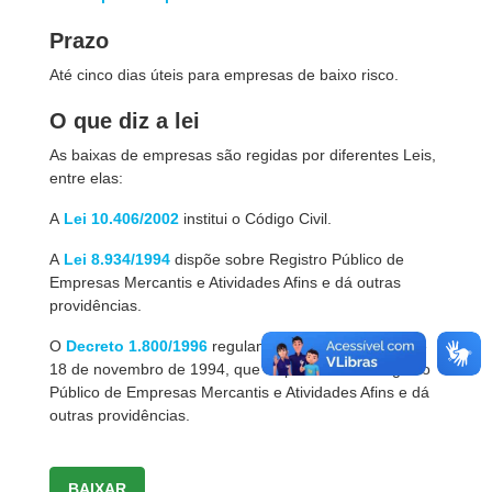
Prazo
Até cinco dias úteis para empresas de baixo risco.
O que diz a lei
As baixas de empresas são regidas por diferentes Leis,
entre elas:
A
Lei 10.406/2002
institui o Código Civil.
A
Lei 8.934/1994
dispõe sobre Registro Público de
Empresas Mercantis e Atividades Afins e dá outras
providências.
O
Decreto 1.800/1996
regulamenta a Lei nº 8.934, de
18 de novembro de 1994, que dispõe sobre o Registro
Público de Empresas Mercantis e Atividades Afins e dá
outras providências.
BAIXAR