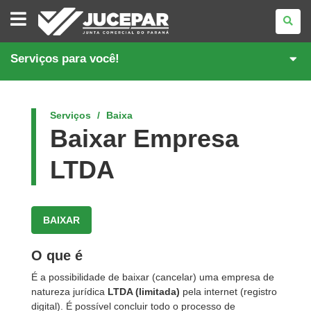
JUNTA
COMERCIAL
DO
PARANÁ
Serviços para você!
Serviços
Baixa
Baixar Empresa
LTDA
BAIXAR
O que é
É a possibilidade de baixar (cancelar) uma empresa de
natureza jurídica
LTDA (limitada)
pela internet (registro
digital). É possível concluir todo o processo de