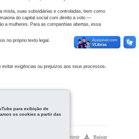
a mista, suas subsidiárias e controladas, bem como
aioria do capital social com direito a voto —
ão a mulheres. Para as companhias abertas, essa
s no próprio texto legal.
evitar exigências ou prejuízos aos seus processos.
ouTube para exibição de
tamos os cookies a partir das
Voltar
Início
Imprimir
Baixar