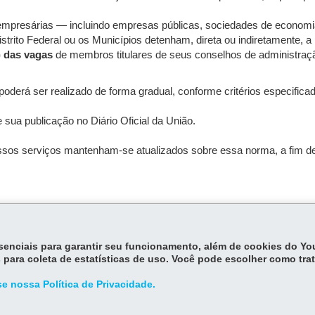
 empresárias — incluindo empresas públicas, sociedades de economi
rito Federal ou os Municípios detenham, direta ou indiretamente, a m
) das vagas
de membros titulares de seus conselhos de administraç
oderá ser realizado de forma gradual, conforme critérios especificado
 sua publicação no Diário Oficial da União.
sos serviços mantenham-se atualizados sobre essa norma, a fim de 
essenciais para garantir seu funcionamento, além de cookies do Y
 para coleta de estatísticas de uso. Você pode escolher como tra
e nossa Política de Privacidade.