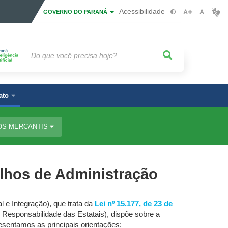
Acessibilidade
GOVERNO DO PARANÁ
ato
OS MERCANTIS
lhos de Administração
 e Integração), que trata da
Lei nº 15.177, de 23 de
 Responsabilidade das Estatais), dispõe sobre a
sentamos as principais orientações: