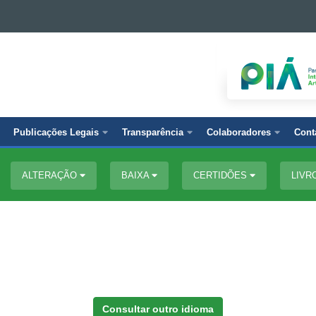
Publicações Legais
Transparência
Colaboradores
Cont
ALTERAÇÃO
BAIXA
CERTIDÕES
LIVR
Consultar outro idioma