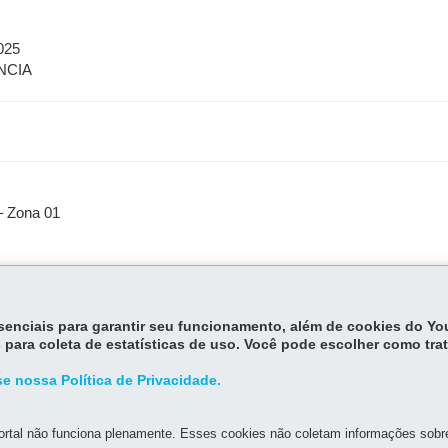
025
NCIA
 Zona 01
essenciais para garantir seu funcionamento, além de cookies do Y
 para coleta de estatísticas de uso. Você pode escolher como tra
e nossa Política de Privacidade.
rtal não funciona plenamente. Esses cookies não coletam informações sobre 