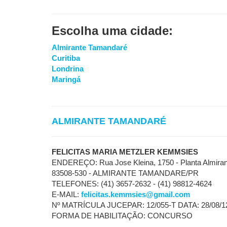
Escolha uma cidade:
Almirante Tamandaré
Curitiba
Londrina
Maringá
ALMIRANTE TAMANDARÉ
FELICITAS MARIA METZLER KEMMSIES
ENDEREÇO: Rua Jose Kleina, 1750 - Planta Almiran
83508-530 - ALMIRANTE TAMANDARE/PR
TELEFONES: (41) 3657-2632 - (41) 98812-4624
E-MAIL:
felicitas.kemmsies@gmail.com
Nº MATRÍCULA JUCEPAR: 12/055-T DATA: 28/08/1
FORMA DE HABILITAÇÃO: CONCURSO