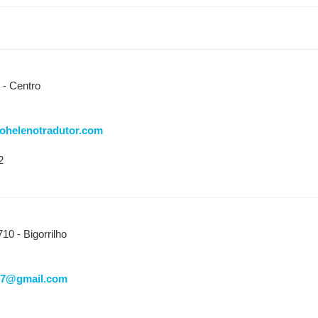
- Centro
ohelenotradutor.com
2
0 - Bigorrilho
37@gmail.com