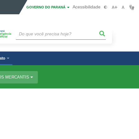
Acessibilidade
GOVERNO DO PARANÁ
ato
OS MERCANTIS