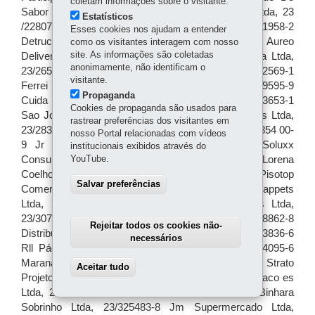
coletam informações sobre o visitante.
Estatísticos
Esses cookies nos ajudam a entender
como os visitantes interagem com nosso
site. As informações são coletadas
anonimamente, não identificam o
visitante.
Propaganda
Cookies de propaganda são usados para
rastrear preferências dos visitantes em
nosso Portal relacionadas com vídeos
institucionais exibidos através do
YouTube.
Salvar preferências
Rejeitar todos os cookies não-
necessários
Aceitar tudo
Withdraw consent