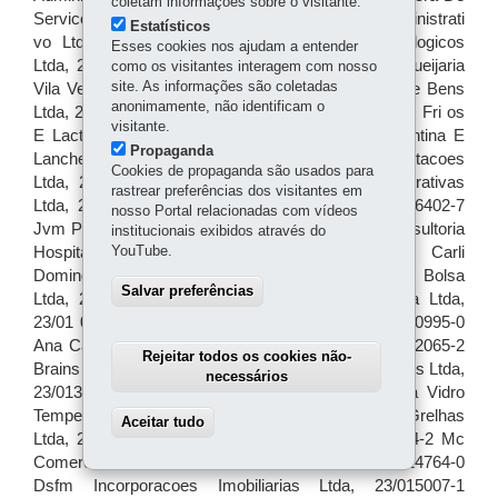
coletam informações sobre o visitante.
Estatísticos
Esses cookies nos ajudam a entender
como os visitantes interagem com nosso
site. As informações são coletadas
anonimamente, não identificam o
visitante.
Propaganda
Cookies de propaganda são usados para
rastrear preferências dos visitantes em
nosso Portal relacionadas com vídeos
institucionais exibidos através do
YouTube.
Salvar preferências
Rejeitar todos os cookies não-
necessários
Aceitar tudo
Withdraw consent