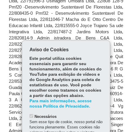
Aviso de Cookies
Este portal utiliza cookies
essenciais para garantir seu
funcionamento, além de cookies do
YouTube para exibição de vídeos e
do Google Analytics para coleta de
estatísticas de uso. Você pode
escolher como tratamos os cookies
a partir das opções abaixo.
Para mais informações, acesse
nossa Política de Privacidade.
Necessários
Sem esse tipo de cookie, nosso portal não
funciona plenamente. Esses cookies não