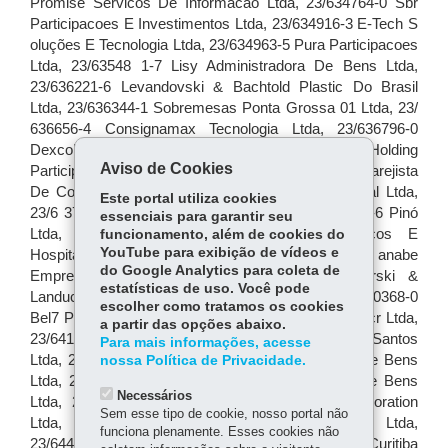
Aviso de Cookies
Este portal utiliza cookies
essenciais para garantir seu
funcionamento, além de cookies do
YouTube para exibição de vídeos e
do Google Analytics para coleta de
estatísticas de uso. Você pode
escolher como tratamos os cookies
a partir das opções abaixo.
Para mais informações, acesse
nossa Política de Privacidade.
Necessários
Sem esse tipo de cookie, nosso portal não
funciona plenamente. Esses cookies não