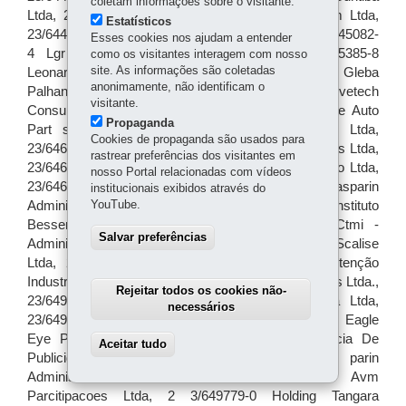
coletam informações sobre o visitante.
Estatísticos
Esses cookies nos ajudam a entender
como os visitantes interagem com nosso
site. As informações são coletadas
anonimamente, não identificam o
visitante.
Propaganda
Cookies de propaganda são usados para
rastrear preferências dos visitantes em
nosso Portal relacionadas com vídeos
institucionais exibidos através do
YouTube.
Salvar preferências
Rejeitar todos os cookies não-
necessários
Aceitar tudo
Withdraw consent