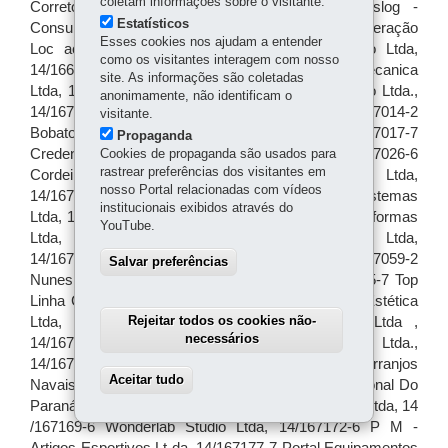
coletam informações sobre o visitante.
Estatísticos
Esses cookies nos ajudam a entender
como os visitantes interagem com nosso
site. As informações são coletadas
anonimamente, não identificam o
visitante.
Propaganda
Cookies de propaganda são usados para
rastrear preferências dos visitantes em
nosso Portal relacionadas com vídeos
institucionais exibidos através do
YouTube.
Salvar preferências
Rejeitar todos os cookies não-
necessários
Aceitar tudo
Withdraw consent