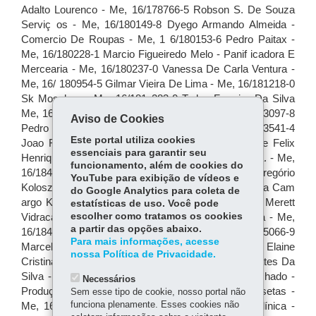
Aviso de Cookies
Este portal utiliza cookies
essenciais para garantir seu
funcionamento, além de cookies do
YouTube para exibição de vídeos e
do Google Analytics para coleta de
estatísticas de uso. Você pode
escolher como tratamos os cookies
a partir das opções abaixo.
Para mais informações, acesse
nossa Política de Privacidade.
Necessários
Sem esse tipo de cookie, nosso portal não
funciona plenamente. Esses cookies não