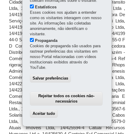
coletam informações sobre o visitante.
Estatísticos
Esses cookies nos ajudam a entender
como os visitantes interagem com nosso
site. As informações são coletadas
anonimamente, não identificam o
visitante.
Propaganda
Cookies de propaganda são usados para
rastrear preferências dos visitantes em
nosso Portal relacionadas com vídeos
institucionais exibidos através do
YouTube.
Salvar preferências
Rejeitar todos os cookies não-
necessários
Aceitar tudo
Withdraw consent