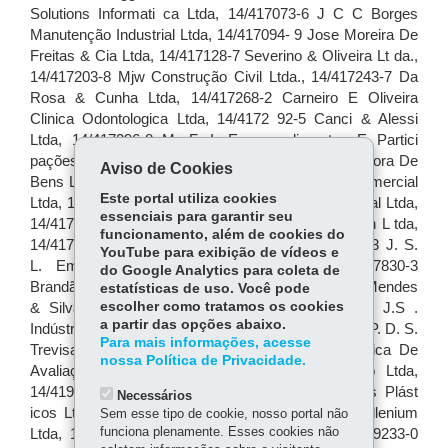
Aviso de Cookies
Este portal utiliza cookies
essenciais para garantir seu
funcionamento, além de cookies do
YouTube para exibição de vídeos e
do Google Analytics para coleta de
estatísticas de uso. Você pode
escolher como tratamos os cookies
a partir das opções abaixo.
Para mais informações, acesse
nossa Política de Privacidade.
Necessários
Sem esse tipo de cookie, nosso portal não
funciona plenamente. Esses cookies não