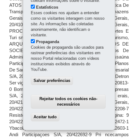
coletam informações sobre o visitante.
Estatísticos
Esses cookies nos ajudam a entender
como os visitantes interagem com nosso
site. As informações são coletadas
anonimamente, não identificam o
visitante.
Propaganda
Cookies de propaganda são usados para
rastrear preferências dos visitantes em
nosso Portal relacionadas com vídeos
institucionais exibidos através do
YouTube.
Salvar preferências
Rejeitar todos os cookies não-
necessários
Aceitar tudo
Withdraw consent