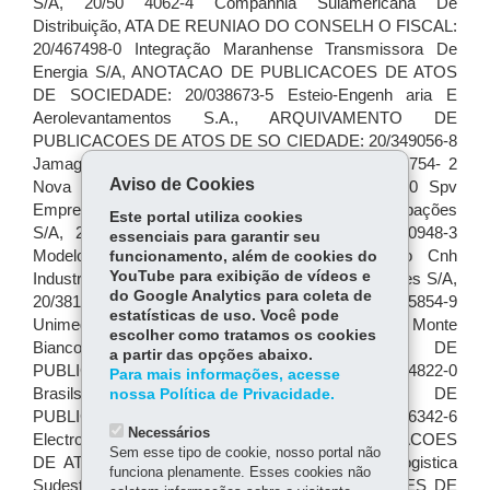
Aviso de Cookies
Este portal utiliza cookies
essenciais para garantir seu
funcionamento, além de cookies do
YouTube para exibição de vídeos e
do Google Analytics para coleta de
estatísticas de uso. Você pode
escolher como tratamos os cookies
a partir das opções abaixo.
Para mais informações, acesse
nossa Política de Privacidade.
Necessários
Sem esse tipo de cookie, nosso portal não
funciona plenamente. Esses cookies não