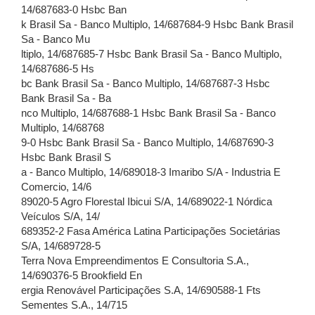
14/687683-0 Hsbc Ban
k Brasil Sa - Banco Multiplo, 14/687684-9 Hsbc Bank Brasil
Sa - Banco Mu
ltiplo, 14/687685-7 Hsbc Bank Brasil Sa - Banco Multiplo,
14/687686-5 Hs
bc Bank Brasil Sa - Banco Multiplo, 14/687687-3 Hsbc
Bank Brasil Sa - Ba
nco Multiplo, 14/687688-1 Hsbc Bank Brasil Sa - Banco
Multiplo, 14/68768
9-0 Hsbc Bank Brasil Sa - Banco Multiplo, 14/687690-3
Hsbc Bank Brasil S
a - Banco Multiplo, 14/689018-3 Imaribo S/A - Industria E
Comercio, 14/6
89020-5 Agro Florestal Ibicui S/A, 14/689022-1 Nórdica
Veículos S/A, 14/
689352-2 Fasa América Latina Participações Societárias
S/A, 14/689728-5
Terra Nova Empreendimentos E Consultoria S.A.,
14/690376-5 Brookfield En
ergia Renovável Participações S.A, 14/690588-1 Fts
Sementes S.A., 14/715