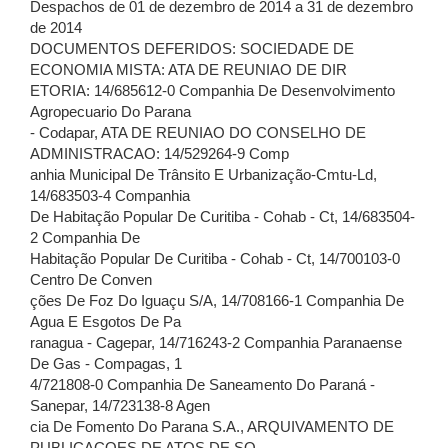
Despachos de 01 de dezembro de 2014 a 31 de dezembro
de 2014
DOCUMENTOS DEFERIDOS: SOCIEDADE DE
ECONOMIA MISTA: ATA DE REUNIAO DE DIR
ETORIA: 14/685612-0 Companhia De Desenvolvimento
Agropecuario Do Parana
- Codapar, ATA DE REUNIAO DO CONSELHO DE
ADMINISTRACAO: 14/529264-9 Comp
anhia Municipal De Trânsito E Urbanização-Cmtu-Ld,
14/683503-4 Companhia
De Habitação Popular De Curitiba - Cohab - Ct, 14/683504-
2 Companhia De
Habitação Popular De Curitiba - Cohab - Ct, 14/700103-0
Centro De Conven
ções De Foz Do Iguaçu S/A, 14/708166-1 Companhia De
Agua E Esgotos De Pa
ranagua - Cagepar, 14/716243-2 Companhia Paranaense
De Gas - Compagas, 1
4/721808-0 Companhia De Saneamento Do Paraná -
Sanepar, 14/723138-8 Agen
cia De Fomento Do Parana S.A., ARQUIVAMENTO DE