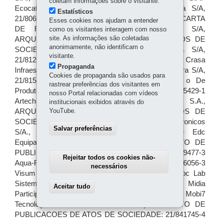
coletam informações sobre o visitante.
Estatísticos
Esses cookies nos ajudam a entender
como os visitantes interagem com nosso
site. As informações são coletadas
anonimamente, não identificam o
visitante.
Propaganda
Cookies de propaganda são usados para
rastrear preferências dos visitantes em
nosso Portal relacionadas com vídeos
institucionais exibidos através do
YouTube.
Salvar preferências
Rejeitar todos os cookies não-
necessários
Aceitar tudo
Withdraw consent