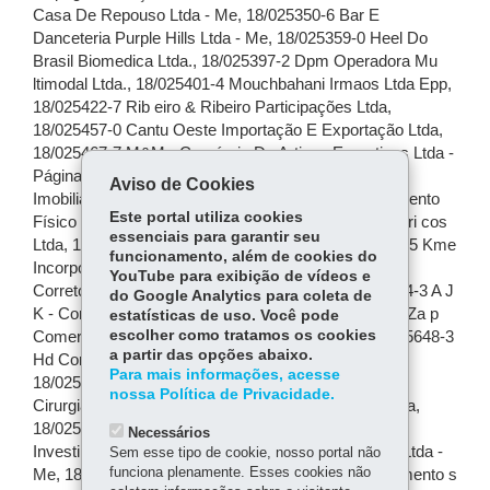
Aviso de Cookies
Este portal utiliza cookies
essenciais para garantir seu
funcionamento, além de cookies do
YouTube para exibição de vídeos e
do Google Analytics para coleta de
estatísticas de uso. Você pode
escolher como tratamos os cookies
a partir das opções abaixo.
Para mais informações, acesse
nossa Política de Privacidade.
Necessários
Sem esse tipo de cookie, nosso portal não
funciona plenamente. Esses cookies não