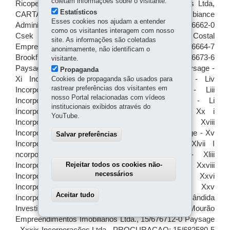
coletam informações sobre o visitante.
Estatísticos
Esses cookies nos ajudam a entender
como os visitantes interagem com nosso
site. As informações são coletadas
anonimamente, não identificam o
visitante.
Propaganda
Cookies de propaganda são usados para
rastrear preferências dos visitantes em
nosso Portal relacionadas com vídeos
institucionais exibidos através do
YouTube.
Salvar preferências
Rejeitar todos os cookies não-
necessários
Aceitar tudo
Withdraw consent