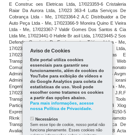
Aviso de Cookies
Este portal utiliza cookies
essenciais para garantir seu
funcionamento, além de cookies do
YouTube para exibição de vídeos e
do Google Analytics para coleta de
estatísticas de uso. Você pode
escolher como tratamos os cookies
a partir das opções abaixo.
Para mais informações, acesse
nossa Política de Privacidade.
Necessários
Sem esse tipo de cookie, nosso portal não
funciona plenamente. Esses cookies não