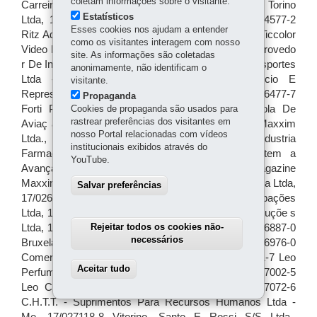
coletam informações sobre o visitante.
Estatísticos
Esses cookies nos ajudam a entender
como os visitantes interagem com nosso
site. As informações são coletadas
anonimamente, não identificam o
visitante.
Propaganda
Cookies de propaganda são usados para
rastrear preferências dos visitantes em
nosso Portal relacionadas com vídeos
institucionais exibidos através do
YouTube.
Salvar preferências
Rejeitar todos os cookies não-
necessários
Aceitar tudo
Withdraw consent