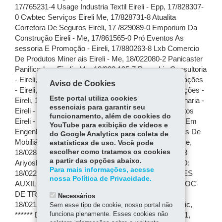
Aviso de Cookies
Este portal utiliza cookies
essenciais para garantir seu
funcionamento, além de cookies do
YouTube para exibição de vídeos e
do Google Analytics para coleta de
estatísticas de uso. Você pode
escolher como tratamos os cookies
a partir das opções abaixo.
Para mais informações, acesse
nossa Política de Privacidade.
Necessários
Sem esse tipo de cookie, nosso portal não
funciona plenamente. Esses cookies não