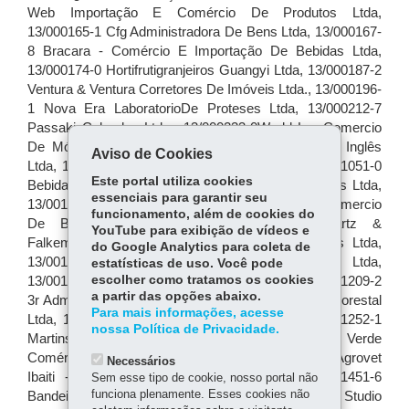
Aviso de Cookies
Este portal utiliza cookies
essenciais para garantir seu
funcionamento, além de cookies do
YouTube para exibição de vídeos e
do Google Analytics para coleta de
estatísticas de uso. Você pode
escolher como tratamos os cookies
a partir das opções abaixo.
Para mais informações, acesse
nossa Política de Privacidade.
Necessários
Sem esse tipo de cookie, nosso portal não
funciona plenamente. Esses cookies não