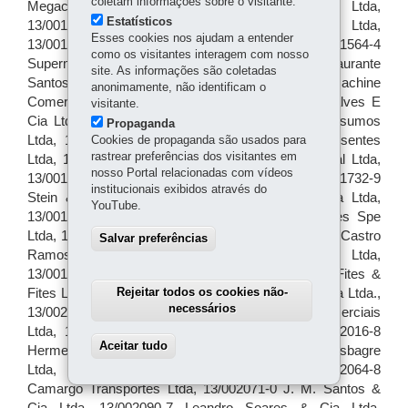
coletam informações sobre o visitante.
Estatísticos
Esses cookies nos ajudam a entender
como os visitantes interagem com nosso
site. As informações são coletadas
anonimamente, não identificam o
visitante.
Propaganda
Cookies de propaganda são usados para
rastrear preferências dos visitantes em
nosso Portal relacionadas com vídeos
institucionais exibidos através do
YouTube.
Salvar preferências
Rejeitar todos os cookies não-
necessários
Aceitar tudo
Withdraw consent