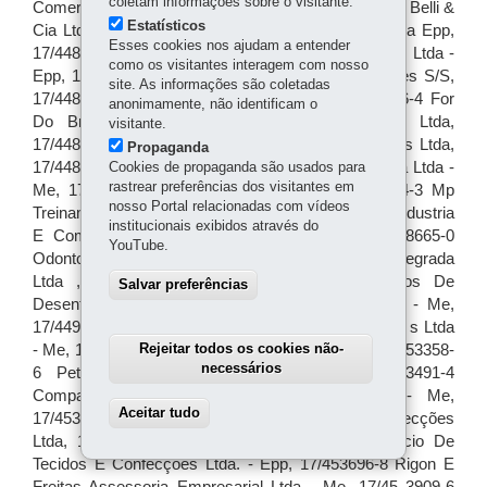
coletam informações sobre o visitante.
Estatísticos
Esses cookies nos ajudam a entender
como os visitantes interagem com nosso
site. As informações são coletadas
anonimamente, não identificam o
visitante.
Propaganda
Cookies de propaganda são usados para
rastrear preferências dos visitantes em
nosso Portal relacionadas com vídeos
institucionais exibidos através do
YouTube.
Salvar preferências
Rejeitar todos os cookies não-
necessários
Aceitar tudo
Withdraw consent