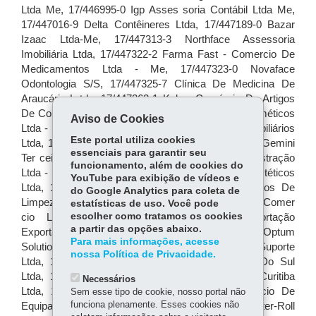
Aviso de Cookies
Este portal utiliza cookies
essenciais para garantir seu
funcionamento, além de cookies do
YouTube para exibição de vídeos e
do Google Analytics para coleta de
estatísticas de uso. Você pode
escolher como tratamos os cookies
a partir das opções abaixo.
Para mais informações, acesse
nossa Política de Privacidade.
Necessários
Sem esse tipo de cookie, nosso portal não
funciona plenamente. Esses cookies não