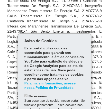
Aviso de Cookies
Este portal utiliza cookies
essenciais para garantir seu
funcionamento, além de cookies do
YouTube para exibição de vídeos e
do Google Analytics para coleta de
estatísticas de uso. Você pode
escolher como tratamos os cookies
a partir das opções abaixo.
Para mais informações, acesse
nossa Política de Privacidade.
Necessários
Sem esse tipo de cookie, nosso portal não
funciona plenamente. Esses cookies não