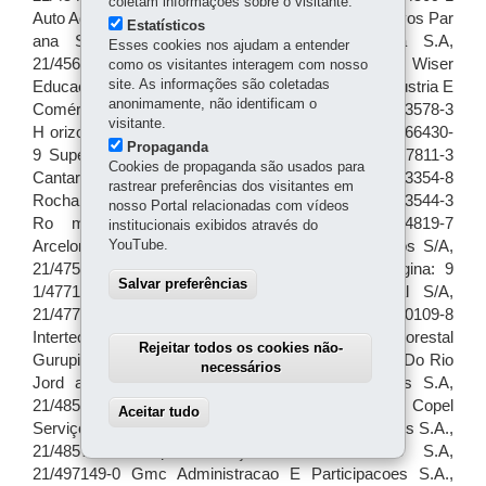
coletam informações sobre o visitante.
Estatísticos
Esses cookies nos ajudam a entender
como os visitantes interagem com nosso
site. As informações são coletadas
anonimamente, não identificam o
visitante.
Propaganda
Cookies de propaganda são usados para
rastrear preferências dos visitantes em
nosso Portal relacionadas com vídeos
institucionais exibidos através do
YouTube.
Salvar preferências
Rejeitar todos os cookies não-
necessários
Aceitar tudo
Withdraw consent