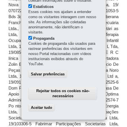
coletam informações sobre o visitante.
Estatísticos
Esses cookies nos ajudam a entender
como os visitantes interagem com nosso
site. As informações são coletadas
anonimamente, não identificam o
visitante.
Propaganda
Cookies de propaganda são usados para
rastrear preferências dos visitantes em
nosso Portal relacionadas com vídeos
institucionais exibidos através do
YouTube.
Salvar preferências
Rejeitar todos os cookies não-
necessários
Aceitar tudo
Withdraw consent