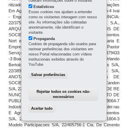
coletam informações sobre o visitante.
Estatísticos
Esses cookies nos ajudam a entender
como os visitantes interagem com nosso
site. As informações são coletadas
anonimamente, não identificam o
visitante.
Propaganda
Cookies de propaganda são usados para
rastrear preferências dos visitantes em
nosso Portal relacionadas com vídeos
institucionais exibidos através do
YouTube.
Salvar preferências
Rejeitar todos os cookies não-
necessários
Aceitar tudo
Withdraw consent