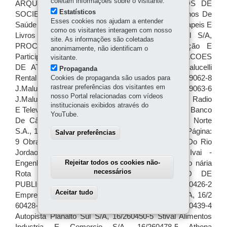
coletam informações sobre o visitante.
Estatísticos
Esses cookies nos ajudam a entender
como os visitantes interagem com nosso
site. As informações são coletadas
anonimamente, não identificam o
visitante.
Propaganda
Cookies de propaganda são usados para
rastrear preferências dos visitantes em
nosso Portal relacionadas com vídeos
institucionais exibidos através do
YouTube.
Salvar preferências
Rejeitar todos os cookies não-
necessários
Aceitar tudo
Withdraw consent