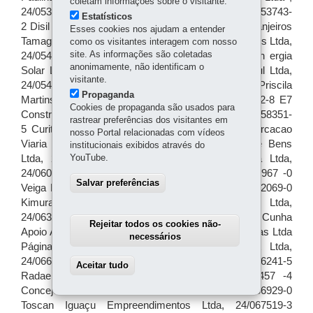
coletam informações sobre o visitante.
Estatísticos
Esses cookies nos ajudam a entender
como os visitantes interagem com nosso
site. As informações são coletadas
anonimamente, não identificam o
visitante.
Propaganda
Cookies de propaganda são usados para
rastrear preferências dos visitantes em
nosso Portal relacionadas com vídeos
institucionais exibidos através do
YouTube.
Salvar preferências
Rejeitar todos os cookies não-
necessários
Aceitar tudo
Withdraw consent