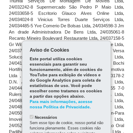
Aviso de Cookies
Este portal utiliza cookies
essenciais para garantir seu
funcionamento, além de cookies do
YouTube para exibição de vídeos e
do Google Analytics para coleta de
estatísticas de uso. Você pode
escolher como tratamos os cookies
a partir das opções abaixo.
Para mais informações, acesse
nossa Política de Privacidade.
Necessários
Sem esse tipo de cookie, nosso portal não
funciona plenamente. Esses cookies não