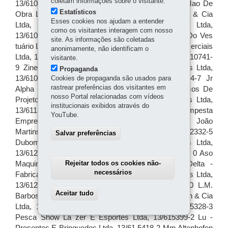
coletam informações sobre o visitante.
Estatísticos
Esses cookies nos ajudam a entender
como os visitantes interagem com nosso
site. As informações são coletadas
anonimamente, não identificam o
visitante.
Propaganda
Cookies de propaganda são usados para
rastrear preferências dos visitantes em
nosso Portal relacionadas com vídeos
institucionais exibidos através do
YouTube.
Salvar preferências
Rejeitar todos os cookies não-
necessários
Aceitar tudo
Withdraw consent