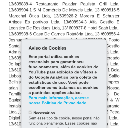
Aviso de Cookies
Este portal utiliza cookies
essenciais para garantir seu
funcionamento, além de cookies do
YouTube para exibição de vídeos e
do Google Analytics para coleta de
estatísticas de uso. Você pode
escolher como tratamos os cookies
a partir das opções abaixo.
Para mais informações, acesse
nossa Política de Privacidade.
Necessários
Sem esse tipo de cookie, nosso portal não
funciona plenamente. Esses cookies não