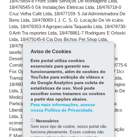
Aviso de Cookies
Este portal utiliza cookies
essenciais para garantir seu
funcionamento, além de cookies do
YouTube para exibição de vídeos e
do Google Analytics para coleta de
estatísticas de uso. Você pode
escolher como tratamos os cookies
a partir das opções abaixo.
Para mais informações, acesse
nossa Política de Privacidade.
Necessários
Sem esse tipo de cookie, nosso portal não
funciona plenamente. Esses cookies não