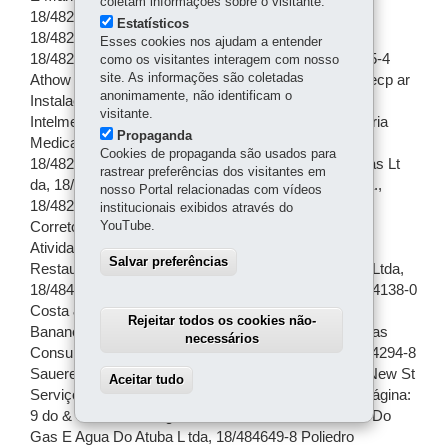
coletam informações sobre o visitante.
Estatísticos
Esses cookies nos ajudam a entender
como os visitantes interagem com nosso
site. As informações são coletadas
anonimamente, não identificam o
visitante.
Propaganda
Cookies de propaganda são usados para
rastrear preferências dos visitantes em
nosso Portal relacionadas com vídeos
institucionais exibidos através do
YouTube.
Salvar preferências
Rejeitar todos os cookies não-
necessários
Aceitar tudo
Withdraw consent