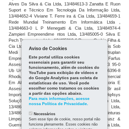
Aviso de Cookies
Este portal utiliza cookies
essenciais para garantir seu
funcionamento, além de cookies do
YouTube para exibição de vídeos e
do Google Analytics para coleta de
estatísticas de uso. Você pode
escolher como tratamos os cookies
a partir das opções abaixo.
Para mais informações, acesse
nossa Política de Privacidade.
Necessários
Sem esse tipo de cookie, nosso portal não
funciona plenamente. Esses cookies não