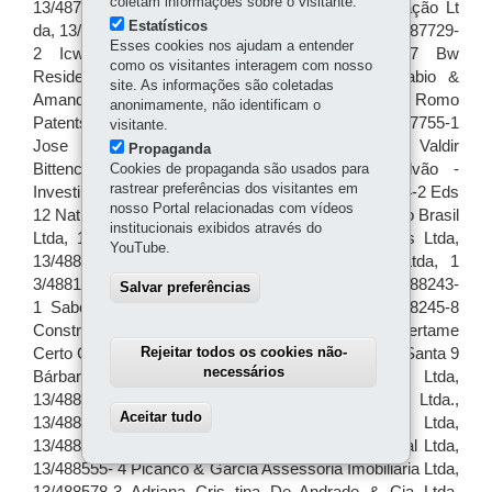
coletam informações sobre o visitante.
Estatísticos
Esses cookies nos ajudam a entender
como os visitantes interagem com nosso
site. As informações são coletadas
anonimamente, não identificam o
visitante.
Propaganda
Cookies de propaganda são usados para
rastrear preferências dos visitantes em
nosso Portal relacionadas com vídeos
institucionais exibidos através do
YouTube.
Salvar preferências
Rejeitar todos os cookies não-
necessários
Aceitar tudo
Withdraw consent