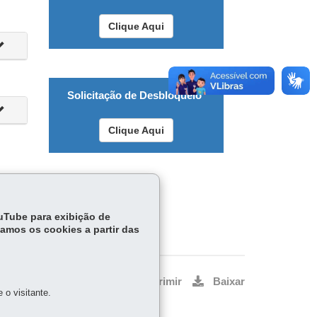
Clique Aqui
Solicitação de Desbloqueio
Clique Aqui
ouTube para exibição de
tamos os cookies a partir das
Voltar
Início
Imprimir
Baixar
o visitante.