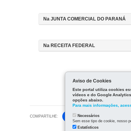
Na JUNTA COMERCIAL DO PARANÁ
Na RECEITA FEDERAL
Aviso de Cookies
Este portal utiliza cookies 
vídeos e do Google Analytics
opções abaixo.
Para mais informações, acess
Necessários
COMPARTILHE:
Fa
Sem esse tipo de cookie, nosso po
ce
Estatísticos
Tw
bo