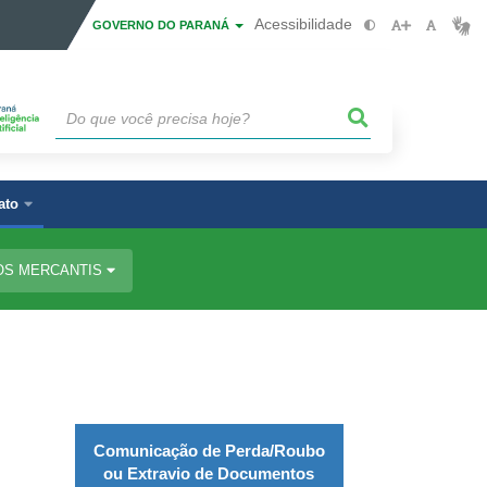
Acessibilidade
GOVERNO DO PARANÁ
ato
OS MERCANTIS
Comunicação de Perda/Roubo
ou Extravio de Documentos