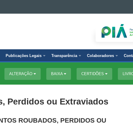
Publicações Legais
Transparência
Colaboradores
Cont
ALTERAÇÃO
BAIXA
CERTIDÕES
LIVR
 Perdidos ou Extraviados
TOS ROUBADOS, PERDIDOS OU