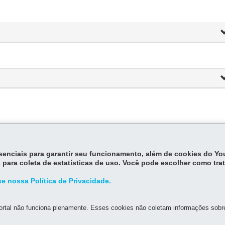
essenciais para garantir seu funcionamento, além de cookies do Y
 para coleta de estatísticas de uso. Você pode escolher como tra
e nossa Política de Privacidade.
rtal não funciona plenamente. Esses cookies não coletam informações sobre 