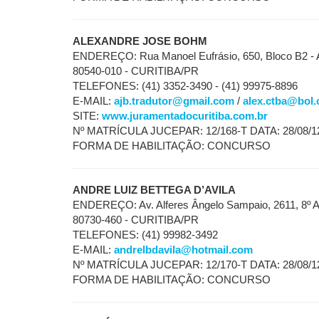
ALEXANDRE JOSE BOHM
ENDEREÇO: Rua Manoel Eufrásio, 650, Bloco B2 - A
80540-010 - CURITIBA/PR
TELEFONES: (41) 3352-3490 - (41) 99975-8896
E-MAIL:
ajb.tradutor@gmail.com
/
alex.ctba@bol.
SITE:
www.juramentadocuritiba.com.br
Nº MATRÍCULA JUCEPAR: 12/168-T DATA: 28/08/1
FORMA DE HABILITAÇÃO: CONCURSO
ANDRE LUIZ BETTEGA D’AVILA
ENDEREÇO: Av. Alferes Ângelo Sampaio, 2611, 8º 
80730-460 - CURITIBA/PR
TELEFONES: (41) 99982-3492
E-MAIL:
andrelbdavila@hotmail.com
Nº MATRÍCULA JUCEPAR: 12/170-T DATA: 28/08/1
FORMA DE HABILITAÇÃO: CONCURSO