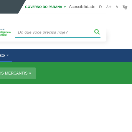
Acessibilidade
GOVERNO DO PARANÁ
ato
OS MERCANTIS