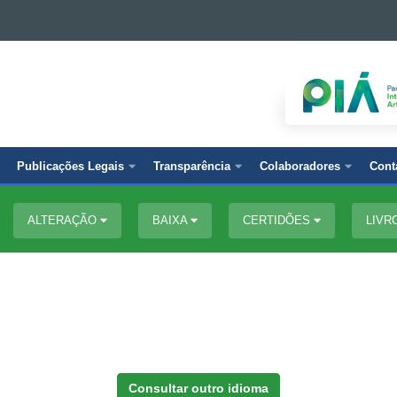
Publicações Legais
Transparência
Colaboradores
Cont
ALTERAÇÃO
BAIXA
CERTIDÕES
LIVR
Consultar outro idioma