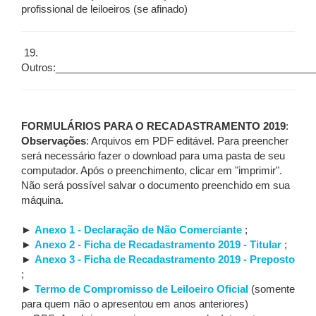
profissional de leiloeiros (se afinado)
19.
Outros:_____________________________________________
FORMULÁRIOS PARA O RECADASTRAMENTO 2019
:
Observações
: Arquivos em PDF editável. Para preencher
será necessário fazer o download para uma pasta de seu
computador. Após o preenchimento, clicar em "imprimir".
Não será possível salvar o documento preenchido em sua
máquina.
►
Anexo 1 - Declaração de Não Comerciante
;
►
Anexo 2 - Ficha de Recadastramento 2019 - Titular
;
►
Anexo 3 - Ficha de Recadastramento 2019 - Preposto
;
►
Termo de Compromisso de Leiloeiro Oficial
(somente
para quem não o apresentou em anos anteriores)