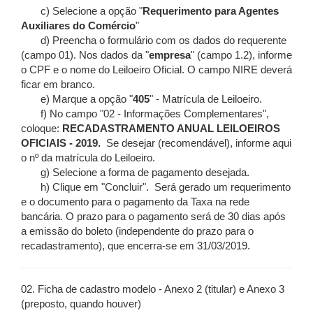
c) Selecione a opção "
Requerimento para Agentes
Auxiliares do Comércio
"
d) Preencha o formulário com os dados do requerente
(campo 01). Nos dados da "
empresa
" (campo 1.2), informe
o CPF e o nome do Leiloeiro Oficial. O campo NIRE deverá
ficar em branco.
e) Marque a opção "
405
" - Matrícula de Leiloeiro.
f) No campo "02 - Informações Complementares",
coloque:
RECADASTRAMENTO ANUAL LEILOEIROS
OFICIAIS - 2019.
Se desejar (recomendável), informe aqui
o nº da matrícula do Leiloeiro.
g) Selecione a forma de pagamento desejada.
h) Clique em "Concluir". Será gerado um requerimento
e o documento para o pagamento da Taxa na rede
bancária. O prazo para o pagamento será de 30 dias após
a emissão do boleto (independente do prazo para o
recadastramento), que encerra-se em 31/03/2019.
02. Ficha de cadastro modelo - Anexo 2 (titular) e Anexo 3
(preposto, quando houver)