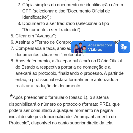
Cópia simples do documento de identificação e/com
CPF (selecionar o tipo “Documento Oficial de
Identificação”);
Documento a ser traduzido (selecionar o tipo
“Documento a ser Traduzido”);
Clicar em “Avançar";
Assinar o “Termo de Compromisso” e “Requerimento”.
Compensada a taxa, anexados e assinados os
documentos, clicar em “protocolar”.
Após deferimento, a Jucepar publicará no Diário Oficial
do Estado a respectiva portaria de nomeação e a
anexará ao protocolo, finalizando o processo. A partir de
então, o profissional estará formalmente autorizado a
realizar a tradução do documento.
*
Após preencher o formulário (passo 1), o sistema
disponibilizará o número do protocolo (formato PRE), que
poderá ser consultado a qualquer momento na página
inicial do site pela funcionalidade “Acompanhamento do
Protocolo”, disponível no canto superior direito da tela.