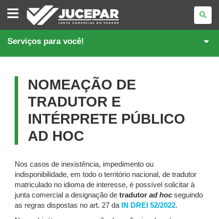
JUNTA
COMERCIAL
DO
PARANÁ
Serviços para você!
NOMEAÇÃO DE
TRADUTOR E
INTÉRPRETE PÚBLICO
AD HOC
Nos casos de inexistência, impedimento ou
indisponibilidade, em todo o território nacional, de tradutor
matriculado no idioma de interesse, é possível solicitar à
junta comercial a designação de
tradutor
ad hoc
seguindo
as regras dispostas no art. 27 da
IN DREI 52/2022
.