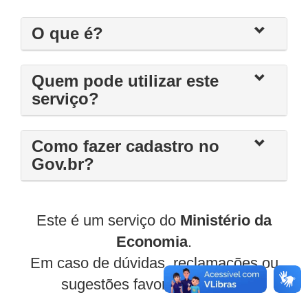
O que é?
Quem pode utilizar este
serviço?
Como fazer cadastro no
Gov.br?
Este é um serviço do
Ministério da
Economia
.
Em caso de dúvidas, reclamações ou
sugestões favor contactá-lo.