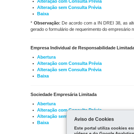
Alteração com Consulta Prévia
Alteração sem Consulta Prévia
Baixa
*
Observação:
De acordo com a IN DREI 38, as alte
gerado o formulário de requerimento do empresário 
Empresa Individual de Responsabilidade Limitad
Abertura
Alteração com Consulta Prévia
Alteração sem Consulta Prévia
Baixa
Sociedade Empresária Limitada
Abertura
Alteração com Consulta Prévia
Alteração sem Consulta Prévia
Aviso de Cookies
Baixa
Este portal utiliza cookies 
vídeos e do Google Analytics