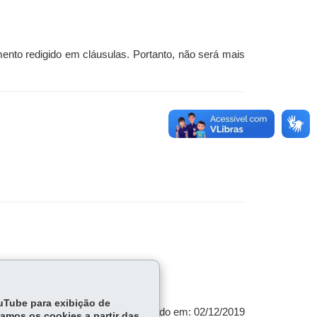
ento redigido em cláusulas. Portanto, não será mais
ouTube para exibição de
Atualizado em: 02/12/2019
tamos os cookies a partir das