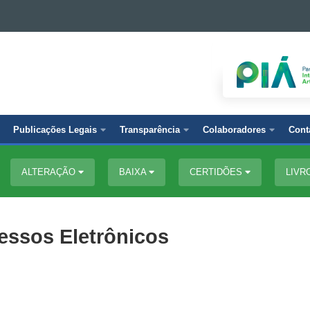
Publicações Legais
Transparência
Colaboradores
Cont
ALTERAÇÃO
BAIXA
CERTIDÕES
LIVR
essos Eletrônicos