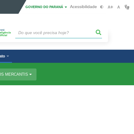
Acessibilidade
GOVERNO DO PARANÁ
ato
OS MERCANTIS