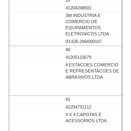
39
41204268501
3W INDUSTRIA E
COMERCIO DE
EQUIPAMENTOS
ELETRONICOS LTDA
03.635.266/000107
40
41205115679
4 ESTACOES COMERCIO
E REPRESENTACOES DE
ABRASIVOS LTDA
41
41204731112
4 X 4 CAPOTAS E
ACESSORIOS LTDA