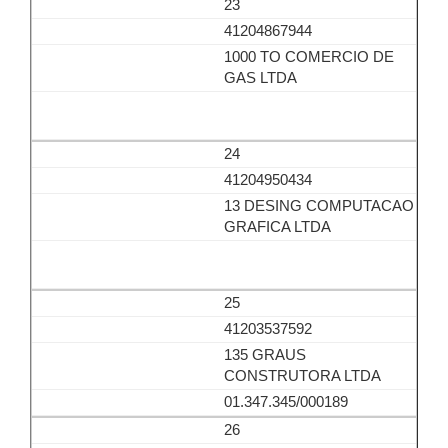
23
41204867944
1000 TO COMERCIO DE
GAS LTDA
24
41204950434
13 DESING COMPUTACAO
GRAFICA LTDA
25
41203537592
135 GRAUS
CONSTRUTORA LTDA
01.347.345/000189
26