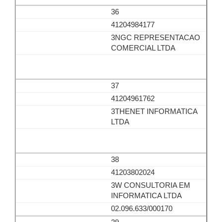
36
41204984177
3NGC REPRESENTACAO
COMERCIAL LTDA
37
41204961762
3THENET INFORMATICA
LTDA
38
41203802024
3W CONSULTORIA EM
INFORMATICA LTDA
02.096.633/000170