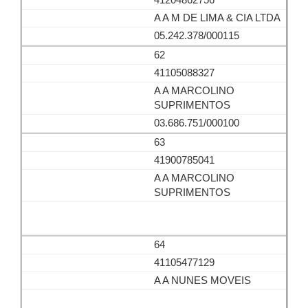
A A M DE LIMA & CIA LTDA
05.242.378/000115
62
41105088327
A A MARCOLINO
SUPRIMENTOS
03.686.751/000100
63
41900785041
A A MARCOLINO
SUPRIMENTOS
64
41105477129
A A NUNES MOVEIS