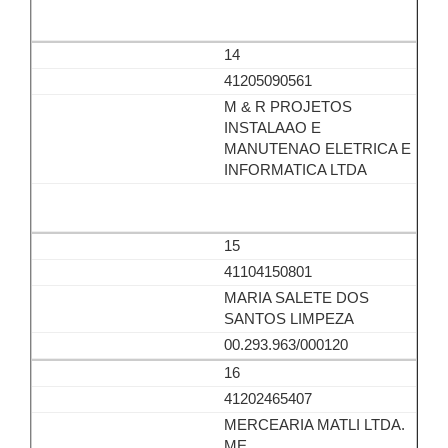
14
41205090561
M & R PROJETOS
INSTALAAO E
MANUTENAO ELETRICA E
INFORMATICA LTDA
15
41104150801
MARIA SALETE DOS
SANTOS LIMPEZA
00.293.963/000120
16
41202465407
MERCEARIA MATLI LTDA.
ME