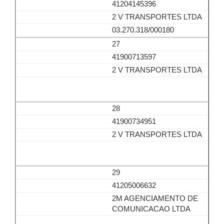
41204145396
2 V TRANSPORTES LTDA
03.270.318/000180
27
41900713597
2 V TRANSPORTES LTDA
28
41900734951
2 V TRANSPORTES LTDA
29
41205006632
2M AGENCIAMENTO DE
COMUNICACAO LTDA