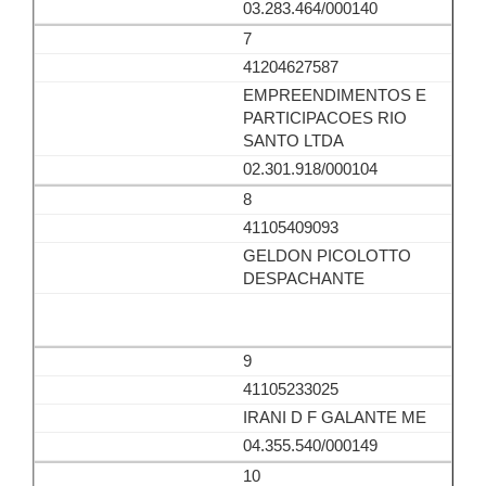
03.283.464/000140
7
41204627587
EMPREENDIMENTOS E
PARTICIPACOES RIO
SANTO LTDA
02.301.918/000104
8
41105409093
GELDON PICOLOTTO
DESPACHANTE
9
41105233025
IRANI D F GALANTE ME
04.355.540/000149
10