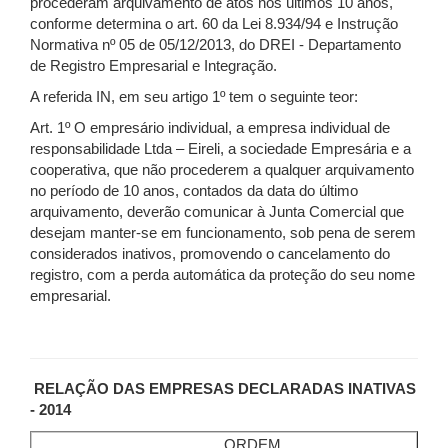
procederam arquivamento de atos nos últimos 10 anos,
conforme determina o art. 60 da Lei 8.934/94 e Instrução
Normativa nº 05 de 05/12/2013, do DREI - Departamento
de Registro Empresarial e Integração.
A referida IN, em seu artigo 1º tem o seguinte teor:
Art. 1º O empresário individual, a empresa individual de
responsabilidade Ltda – Eireli, a sociedade Empresária e a
cooperativa, que não procederem a qualquer arquivamento
no período de 10 anos, contados da data do último
arquivamento, deverão comunicar à Junta Comercial que
desejam manter-se em funcionamento, sob pena de serem
considerados inativos, promovendo o cancelamento do
registro, com a perda automática da proteção do seu nome
empresarial.
RELAÇÃO DAS EMPRESAS DECLARADAS INATIVAS
- 2014
ORDEM