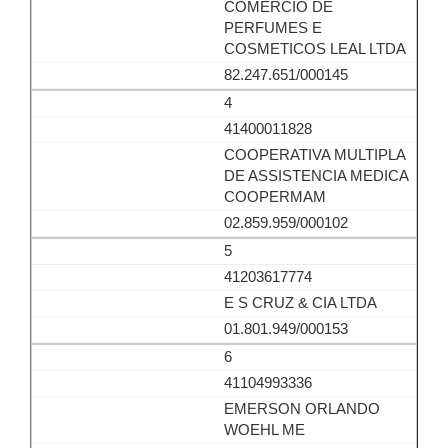
COMERCIO DE
PERFUMES E
COSMETICOS LEAL LTDA
82.247.651/000145
4
41400011828
COOPERATIVA MULTIPLA
DE ASSISTENCIA MEDICA
COOPERMAM
02.859.959/000102
5
41203617774
E S CRUZ & CIA LTDA
01.801.949/000153
6
41104993336
EMERSON ORLANDO
WOEHL ME