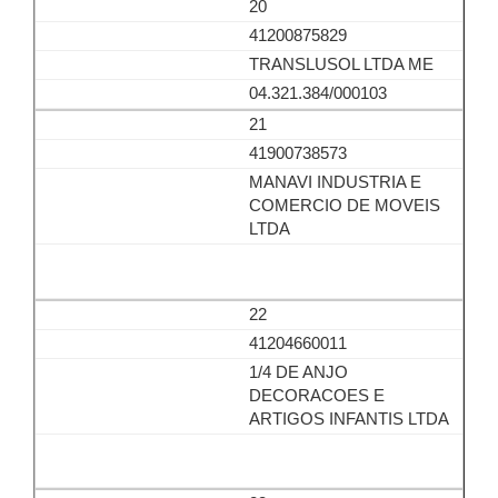
20
41200875829
TRANSLUSOL LTDA ME
04.321.384/000103
21
41900738573
MANAVI INDUSTRIA E
COMERCIO DE MOVEIS
LTDA
22
41204660011
1/4 DE ANJO
DECORACOES E
ARTIGOS INFANTIS LTDA