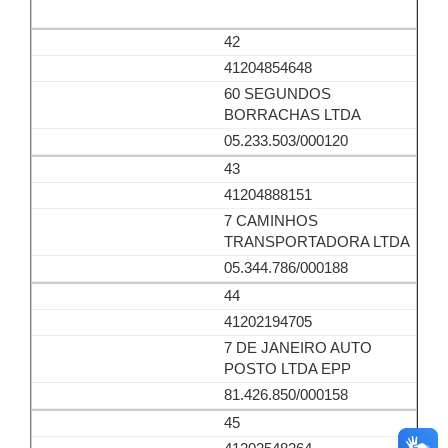
42
41204854648
60 SEGUNDOS
BORRACHAS LTDA
05.233.503/000120
43
41204888151
7 CAMINHOS
TRANSPORTADORA LTDA
05.344.786/000188
44
41202194705
7 DE JANEIRO AUTO
POSTO LTDA EPP
81.426.850/000158
45