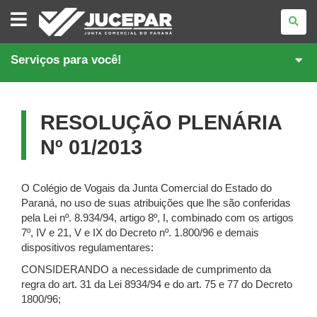
JUNTA
COMERCIAL
DO
PARANÁ
Serviços para você!
RESOLUÇÃO PLENÁRIA
Nº 01/2013
O Colégio de Vogais da Junta Comercial do Estado do
Paraná, no uso de suas atribuições que lhe são conferidas
pela Lei nº. 8.934/94, artigo 8º, I, combinado com os artigos
7º, IV e 21, V e IX do Decreto nº. 1.800/96 e demais
dispositivos regulamentares:
CONSIDERANDO a necessidade de cumprimento da
regra do art. 31 da Lei 8934/94 e do art. 75 e 77 do Decreto
1800/96;