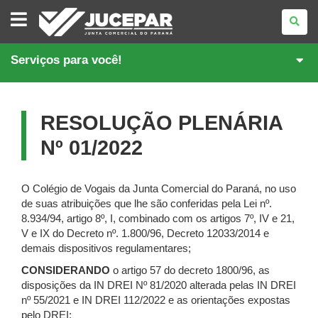
JUNTA
COMERCIAL
DO
PARANÁ
Serviços para você!
RESOLUÇÃO PLENÁRIA
Nº 01/2022
O Colégio de Vogais da Junta Comercial do Paraná, no uso
de suas atribuições que lhe são conferidas pela Lei nº.
8.934/94, artigo 8º, I, combinado com os artigos 7º, IV e 21,
V e IX do Decreto nº. 1.800/96, Decreto 12033/2014 e
demais dispositivos regulamentares;
CONSIDERANDO
o artigo 57 do decreto 1800/96, as
disposições da IN DREI Nº 81/2020 alterada pelas IN DREI
nº 55/2021 e IN DREI 112/2022 e as orientações expostas
pelo DREI;