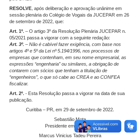
RESOLVE
, após deliberação e aprovação unânime em
sessão plenária do Colégio de Vogais da JUCEPAR em 26
de setembro de 2022, que:
Art. 1º.
– O artigo 3º da Resolução Plenária JUCEPAR n.
05/2021 passa a vigorar com a seguinte redação:
Art. 3º.
– Não é cabível fazer exigência, com base nos
artigos 4º e 5º da Lei nº 5.194/1996, nos processos de
empresas que contenham, em seu nome empresarial, as
expressões “engenharia” ou similares, a obrigação de
contarem com sócios que tenham a titulação de
“engenheiros”, o que só cabe ao CREA e ao CONFEA
fiscalizar.
Art. 2º.
- Esta Resolução passa a vigorar na data de sua
publicação.
Curitiba – PR, em 29 de setembro de 2022.
Sebastião Mota
Presidente em Exercício
Marcus Vinicius Tadeu Pereira