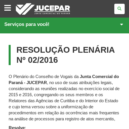
JUNTA
COMERCIAL
DO
PARANÁ
Serviços para você!
RESOLUÇÃO PLENÁRIA
Nº 02/2016
O Plenário do Conselho de Vogais da
Junta Comercial do
Paraná - JUCEPAR
, no uso de suas atribuições legais,
considerando as reuniões realizadas no exercício social de
2015 e 2016, congregando os seus membros e os
Relatores das Agências de Curitiba e do Interior do Estado
e cujo tema versou sobre a uniformização de
procedimentos em relação às ocorrências mais frequentes
na análise de processos para registro de atos mercantis,
Resolve
: