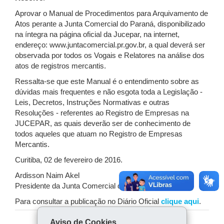
Aprovar o Manual de Procedimentos para Arquivamento de
Atos perante a Junta Comercial do Paraná, disponibilizado
na íntegra na página oficial da Jucepar, na internet,
endereço: www.juntacomercial.pr.gov.br, a qual deverá ser
observada por todos os Vogais e Relatores na análise dos
atos de registros mercantis.
Ressalta-se que este Manual é o entendimento sobre as
dúvidas mais frequentes e não esgota toda a Legislação -
Leis, Decretos, Instruções Normativas e outras
Resoluções - referentes ao Registro de Empresas na
JUCEPAR, as quais deverão ser de conhecimento de
todos aqueles que atuam no Registro de Empresas
Mercantis.
Curitiba, 02 de fevereiro de 2016.
Ardisson Naim Akel
Presidente da Junta Comercial do Paraná
Para consultar a publicação no Diário Oficial
clique aqui
.
Aviso de Cookies