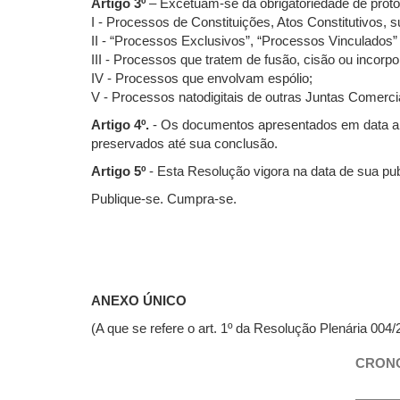
Artigo 3º
– Excetuam-se da obrigatoriedade de protocol
I - Processos de Constituições, Atos Constitutivos, 
II - “Processos Exclusivos”, “Processos Vinculado
III - Processos que tratem de fusão, cisão ou incor
IV - Processos que envolvam espólio;
V - Processos natodigitais de outras Juntas Comerci
Artigo 4º.
- Os documentos apresentados em data ante
preservados até sua conclusão.
Artigo 5º
- Esta Resolução vigora na data de sua pub
Publique-se. Cumpra-se.
ANEXO ÚNICO
(A que se refere o art. 1º da Resolução Plenária 004/
CRONO