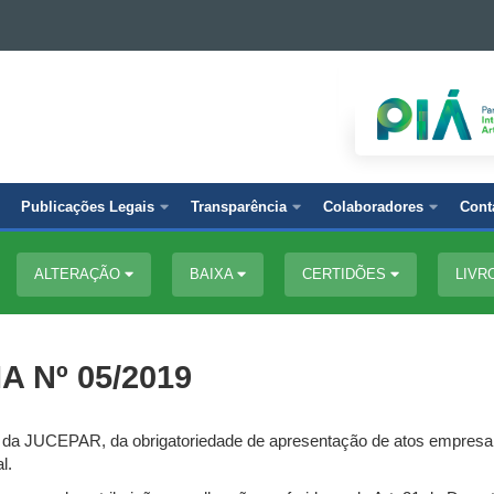
Publicações Legais
Transparência
Colaboradores
Cont
ALTERAÇÃO
BAIXA
CERTIDÕES
LIVR
 Nº 05/2019
da JUCEPAR, da obrigatoriedade de apresentação de atos empresaria
l.