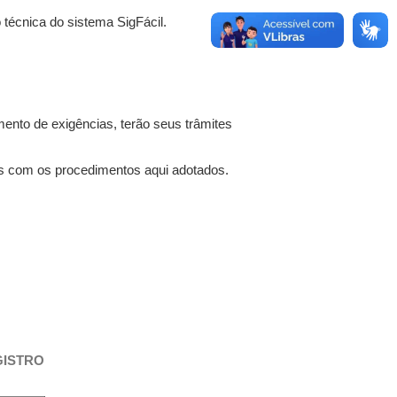
 técnica do sistema SigFácil.
ento de exigências, terão seus trâmites
tes com os procedimentos aqui adotados.
GISTRO