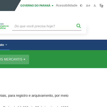
Acessibilidade
GOVERNO DO PARANÁ
ato
OS MERCANTIS
is, para registro e arquivamento, por meio