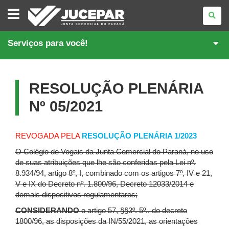
JUNTA
COMERCIAL
DO
PARANÁ
Serviços para você!
RESOLUÇÃO PLENÁRIA
Nº 05/2021
REVOGADA PELA
RESOLUÇÃO PLENÁRIA 1/2023
O Colégio de Vogais da Junta Comercial do Paraná, no uso
de suas atribuições que lhe são conferidas pela Lei nº.
8.934/94, artigo 8º, I, combinado com os artigos 7º, IV e 21,
V e IX do Decreto nº. 1.800/96, Decreto 12033/2014 e
demais dispositivos regulamentares;
CONSIDERANDO
o artigo 57, §§3º. 5º., do decreto
1800/96, as disposições da IN/55/2021, as orientações