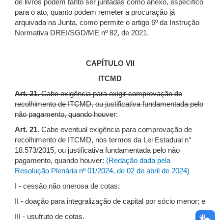
de livros podem tanto ser juntadas como anexo, específico
para o ato, quanto podem remeter a procuração já
arquivada na Junta, como permite o artigo 6º da Instrução
Normativa DREI/SGD/ME nº 82, de 2021.
CAPÍTULO VII
ITCMD
Art. 21.
Cabe exigência para exigir comprovação de
recolhimento de ITCMD, ou justificativa fundamentada pelo
não pagamento, quando houver
:
Art. 21
. Cabe eventual exigência para comprovação de
recolhimento de ITCMD, nos termos da Lei Estadual n°
18.573/2015, ou justificativa fundamentada pelo não
pagamento, quando houver:
(Redação dada pela
Resolução Plenária nº 01/2024, de 02 de abril de 2024)
I - cessão não onerosa de cotas;
II - doação para integralização de capital por sócio menor; e
III - usufruto de cotas.