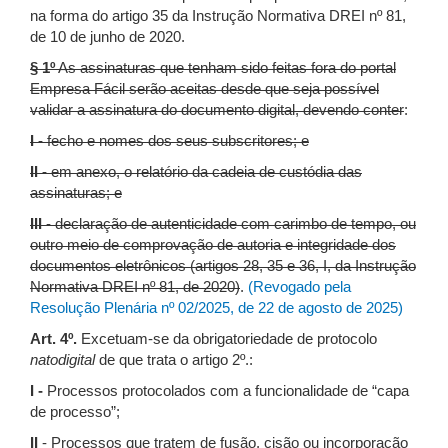
na forma do artigo 35 da Instrução Normativa DREI nº 81,
de 10 de junho de 2020.
§ 1º
As assinaturas que tenham sido feitas fora do portal
Empresa Fácil serão aceitas desde que seja possível
validar a assinatura do documento digital, devendo conter
:
I -
fecho e nomes dos seus subscritores; e
II -
em anexo, o relatório da cadeia de custódia das
assinaturas; e
III
- declaração de autenticidade com carimbo de tempo, ou
outro meio de comprovação de autoria e integridade dos
documentos eletrônicos (artigos 28, 35 e 36, I, da Instrução
Normativa DREI nº 81, de 2020)
.
(Revogado pela
Resolução Plenária nº 02/2025, de 22 de agosto de 2025)
Art. 4º.
Excetuam-se da obrigatoriedade de protocolo
natodigital
de que trata o artigo 2º.:
I -
Processos protocolados com a funcionalidade de “capa
de processo”;
II
- Processos que tratem de fusão, cisão ou incorporação