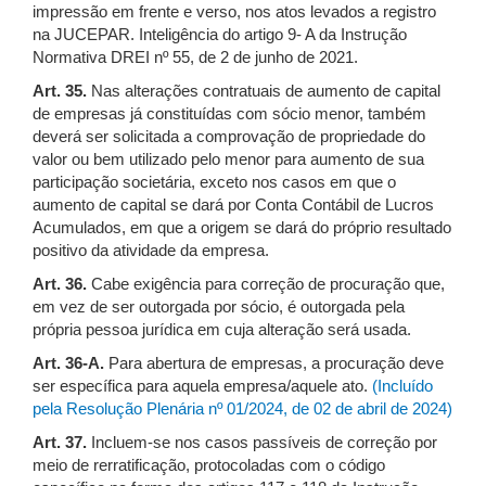
impressão em frente e verso, nos atos levados a registro
na JUCEPAR. Inteligência do artigo 9- A da Instrução
Normativa DREI nº 55, de 2 de junho de 2021.
Art. 35.
Nas alterações contratuais de aumento de capital
de empresas já constituídas com sócio menor, também
deverá ser solicitada a comprovação de propriedade do
valor ou bem utilizado pelo menor para aumento de sua
participação societária, exceto nos casos em que o
aumento de capital se dará por Conta Contábil de Lucros
Acumulados, em que a origem se dará do próprio resultado
positivo da atividade da empresa.
Art. 36.
Cabe exigência para correção de procuração que,
em vez de ser outorgada por sócio, é outorgada pela
própria pessoa jurídica em cuja alteração será usada.
Art. 36-A.
Para abertura de empresas, a procuração deve
ser específica para aquela empresa/aquele ato.
(Incluído
pela Resolução Plenária nº 01/2024, de 02 de abril de 2024)
Art. 37.
Incluem-se nos casos passíveis de correção por
meio de rerratificação, protocoladas com o código