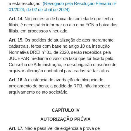
a esta resolução
.
(Revogado pela Resolução Plenária nº
01/2024, de 02 de abril de 2024)
Art. 14.
No processo de baixa de sociedade que tenha
filiais, é necessário informar no ato e na FCN a baixa das
filiais, em processos vinculado.
Art. 15.
Os pedidos de atualização de atos meramente
cadastrais, feitos com base no artigo 10 da Instrução
Normativa DREI nº 81, de 2020, serão recebidos pela
JUCEPAR mediante o valor da taxa que for fixado pelo
Conselho de Administração, e desobrigarão o usuário de
arquivar alteração contratual para cadastrar tais atos.
Art. 16.
A existência de averbação de bloqueio de
arrolamento de bens, a pedido da RFB, não impede o
arquivamento de ato societário.
CAPÍTULO IV
AUTORIZAÇÃO PRÉVIA
Art. 17.
Não é passível de exigência a prova de