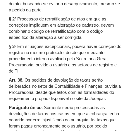
do ato, buscando-se evitar o desarquivamento, mesmo se
a pedido da parte.
§ 2º
Processos de rerratificação de atos em que as
correções impliquem em alteração de cadastro, devem
combinar o código de rerratificação com o código
específico da alteração a ser corrigida.
§ 3º
Em situações excepcionais, poderá haver correção do
registro no mesmo protocolo, desde que mediante
procedimento interno avaliado pela Secretaria Geral,
Procuradoria, ouvido o usuário e os setores de registro e
de TI.
Art. 38.
Os pedidos de devolução de taxas serão
deliberados no setor de Contabilidade e Finanças, ouvida a
Procuradoria, desde que feitos com as formalidades do
requerimento próprio disponível no site da Jucepar.
Parágrafo único.
Somente serão processadas as
devoluções de taxas nos casos em que a cobrança tenha
ocorrido por erro injustificado da autarquia. As taxas que
foram pagas erroneamente pelo usuário, por pedido