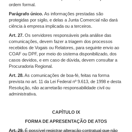
ordem formal.
Parágrafo único.
As informações prestadas são
protegidas por sigilo, e delas a Junta Comercial não dará
ciência à empresa implicada ou a terceiros.
Art. 27.
Os servidores responsáveis pela análise das
comunicações, devem fazer a triagem dos processos
recebidos de Vogais ou Relatores, para seguinte envio ao
COAF ou DPF, por meio do sistema disponibilizado, dos
casos devidos, e em caso de dúvida, devem consultar a
Procuradoria Regional.
Art. 28.
As comunicações de boa-fé, feitas na forma
prevista no art. 11 da Lei Federal nº 9.613, de 1998 e desta
Resolução, não acarretarão responsabilidade civil ou
administrativa.
CAPÍTULO IX
FORMA DE APRESENTAÇÃO DE ATOS
Art. 29.
É possível registrar alteração contratual que não