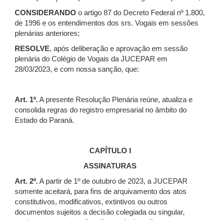
CONSIDERANDO
o artigo 87 do Decreto Federal nº 1.800,
de 1996 e os entendimentos dos srs. Vogais em sessões
plenárias anteriores;
RESOLVE
, após deliberação e aprovação em sessão
plenária do Colégio de Vogais da JUCEPAR em
28/03/2023, e com nossa sanção, que:
Art. 1º.
A presente Resolução Plenária reúne, atualiza e
consolida regras do registro empresarial no âmbito do
Estado do Paraná.
CAPÍTULO I
ASSINATURAS
Art. 2º.
A partir de 1º de outubro de 2023, a JUCEPAR
somente aceitará, para fins de arquivamento dos atos
constitutivos, modificativos, extintivos ou outros
documentos sujeitos a decisão colegiada ou singular,