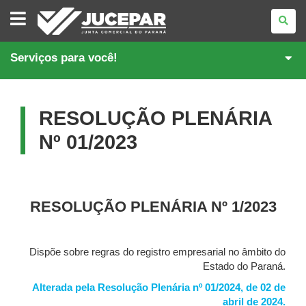
JUNTA
COMERCIAL
DO
PARANÁ
Serviços para você!
RESOLUÇÃO PLENÁRIA
Nº 01/2023
RESOLUÇÃO PLENÁRIA Nº 1/2023
Dispõe sobre regras do registro empresarial no âmbito do
Estado do Paraná.
Alterada pela Resolução Plenária nº 01/2024, de 02 de
abril de 2024.