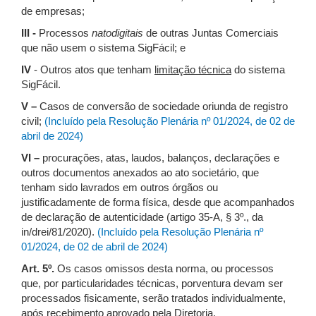
de empresas;
III -
Processos
natodigitais
de outras Juntas Comerciais
que não usem o sistema SigFácil; e
IV
- Outros atos que tenham
limitação técnica
do sistema
SigFácil.
V –
Casos de conversão de sociedade oriunda de registro
civil;
(Incluído pela Resolução Plenária nº 01/2024, de 02 de
abril de 2024)
VI –
procurações, atas, laudos, balanços, declarações e
outros documentos anexados ao ato societário, que
tenham sido lavrados em outros órgãos ou
justificadamente de forma física, desde que acompanhados
de declaração de autenticidade (artigo 35-A, § 3º., da
in/drei/81/2020).
(Incluído pela Resolução Plenária nº
01/2024, de 02 de abril de 2024)
Art. 5º.
Os casos omissos desta norma, ou processos
que, por particularidades técnicas, porventura devam ser
processados fisicamente, serão tratados individualmente,
após recebimento aprovado pela Diretoria.