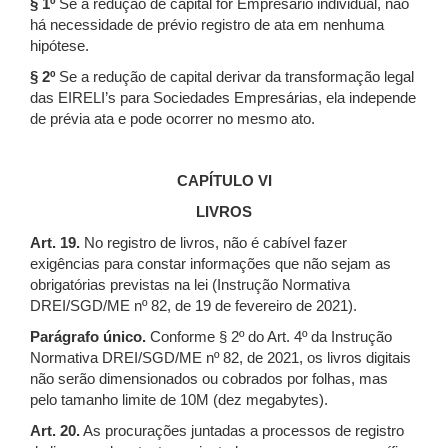
§ 1º
Se a redução de capital for Empresário individual, não
há necessidade de prévio registro de ata em nenhuma
hipótese.
§ 2º
Se a redução de capital derivar da transformação legal
das EIRELI’s para Sociedades Empresárias, ela independe
de prévia ata e pode ocorrer no mesmo ato.
CAPÍTULO VI
LIVROS
Art. 19.
No registro de livros, não é cabível fazer
exigências para constar informações que não sejam as
obrigatórias previstas na lei (Instrução Normativa
DREI/SGD/ME nº 82, de 19 de fevereiro de 2021).
Parágrafo único.
Conforme § 2º do Art. 4º da Instrução
Normativa DREI/SGD/ME nº 82, de 2021, os livros digitais
não serão dimensionados ou cobrados por folhas, mas
pelo tamanho limite de 10M (dez megabytes).
Art. 20.
As procurações juntadas a processos de registro