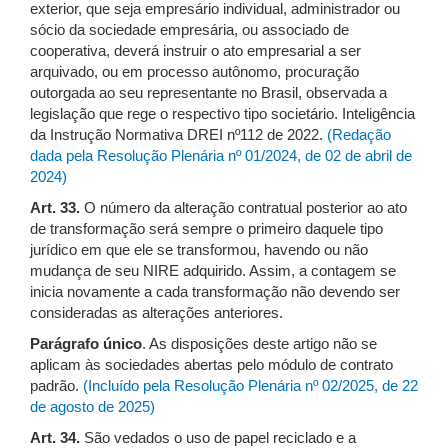
exterior, que seja empresário individual, administrador ou
sócio da sociedade empresária, ou associado de
cooperativa, deverá instruir o ato empresarial a ser
arquivado, ou em processo autônomo, procuração
outorgada ao seu representante no Brasil, observada a
legislação que rege o respectivo tipo societário. Inteligência
da Instrução Normativa DREI nº112 de 2022.
(Redação
dada pela Resolução Plenária nº 01/2024, de 02 de abril de
2024)
Art. 33.
O número da alteração contratual posterior ao ato
de transformação será sempre o primeiro daquele tipo
jurídico em que ele se transformou, havendo ou não
mudança de seu NIRE adquirido. Assim, a contagem se
inicia novamente a cada transformação não devendo ser
consideradas as alterações anteriores.
Parágrafo único
. As disposições deste artigo não se
aplicam às sociedades abertas pelo módulo de contrato
padrão.
(Incluído pela Resolução Plenária nº 02/2025, de 22
de agosto de 2025)
Art. 34.
São vedados o uso de papel reciclado e a