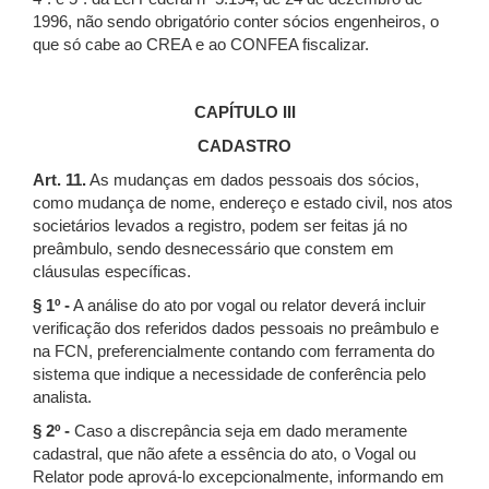
1996, não sendo obrigatório conter sócios engenheiros, o
que só cabe ao CREA e ao CONFEA fiscalizar.
CAPÍTULO III
CADASTRO
Art. 11.
As mudanças em dados pessoais dos sócios,
como mudança de nome, endereço e estado civil, nos atos
societários levados a registro, podem ser feitas já no
preâmbulo, sendo desnecessário que constem em
cláusulas específicas.
§ 1º -
A análise do ato por vogal ou relator deverá incluir
verificação dos referidos dados pessoais no preâmbulo e
na FCN, preferencialmente contando com ferramenta do
sistema que indique a necessidade de conferência pelo
analista.
§ 2º -
Caso a discrepância seja em dado meramente
cadastral, que não afete a essência do ato, o Vogal ou
Relator pode aprová-lo excepcionalmente, informando em