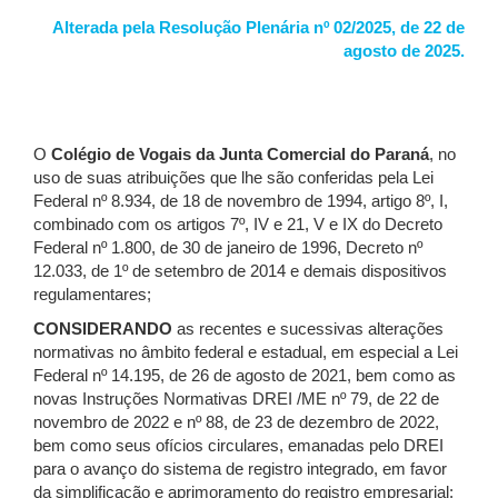
Alterada pela Resolução Plenária nº 02/2025, de 22 de
agosto de 2025.
O
Colégio de Vogais da Junta Comercial do Paraná
, no
uso de suas atribuições que lhe são conferidas pela Lei
Federal nº 8.934, de 18 de novembro de 1994, artigo 8º, I,
combinado com os artigos 7º, IV e 21, V e IX do Decreto
Federal nº 1.800, de 30 de janeiro de 1996, Decreto nº
12.033, de 1º de setembro de 2014 e demais dispositivos
regulamentares;
CONSIDERANDO
as recentes e sucessivas alterações
normativas no âmbito federal e estadual, em especial a Lei
Federal nº 14.195, de 26 de agosto de 2021, bem como as
novas Instruções Normativas DREI /ME nº 79, de 22 de
novembro de 2022 e nº 88, de 23 de dezembro de 2022,
bem como seus ofícios circulares, emanadas pelo DREI
para o avanço do sistema de registro integrado, em favor
da simplificação e aprimoramento do registro empresarial;