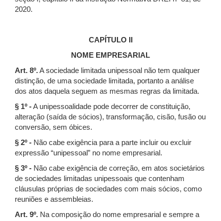
2020.
CAPÍTULO II
NOME EMPRESARIAL
Art. 8º.
A sociedade limitada unipessoal não tem qualquer
distinção, de uma sociedade limitada, portanto a análise
dos atos daquela seguem as mesmas regras da limitada.
§ 1º -
A unipessoalidade pode decorrer de constituição,
alteração (saída de sócios), transformação, cisão, fusão ou
conversão, sem óbices.
§ 2º -
Não cabe exigência para a parte incluir ou excluir
expressão “unipessoal” no nome empresarial.
§ 3º -
Não cabe exigência de correção, em atos societários
de sociedades limitadas unipessoais que contenham
cláusulas próprias de sociedades com mais sócios, como
reuniões e assembleias.
Art. 9º.
Na composição do nome empresarial e sempre a