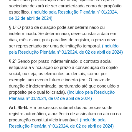
sociedade deixará de ser caracterizada como de propósito
específico.
(Incluído pela Resolução Plenária nº 01/2024,
de 02 de abril de 2024)
§ 1º
O prazo de duração pode ser determinado ou
indeterminado. Se determinado, deve constar a data em
dias, mês e ano, pois para fins de registro, o prazo deve
ser representado por uma delimitação temporal.
(Incluído
pela Resolução Plenária nº 01/2024, de 02 de abril de 2024)
§ 2º
Sendo por prazo indeterminado, o contrato social
estipulará a vinculação do prazo à consecução do objeto
social, ou seja, os elementos acidentais, como, por
exemplo, um evento futuro e incerto (ex.: O prazo de
duração é indeterminado, perdurando até que concluído o
propósito pelo qual foi criada).
(Incluído pela Resolução
Plenária nº 01/2024, de 02 de abril de 2024)
Art. 45-B.
Em processos submetidos ao processo de
registro automático, a ausência de assinatura no ato ou na
procuração constitui vício insanável.
(Incluído pela
Resolução Plenária nº 01/2024, de 02 de abril de 2024)