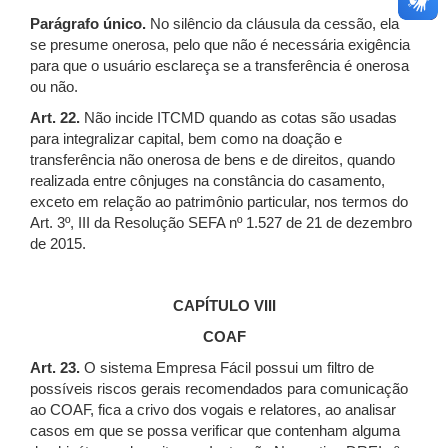
Parágrafo único.
No silêncio da cláusula da cessão, ela
se presume onerosa, pelo que não é necessária exigência
para que o usuário esclareça se a transferência é onerosa
ou não.
Art. 22.
Não incide ITCMD quando as cotas são usadas
para integralizar capital, bem como na doação e
transferência não onerosa de bens e de direitos, quando
realizada entre cônjuges na constância do casamento,
exceto em relação ao patrimônio particular, nos termos do
Art. 3º, III da Resolução SEFA nº 1.527 de 21 de dezembro
de 2015.
CAPÍTULO VIII
COAF
Art. 23.
O sistema Empresa Fácil possui um filtro de
possíveis riscos gerais recomendados para comunicação
ao COAF, fica a crivo dos vogais e relatores, ao analisar
casos em que se possa verificar que contenham alguma