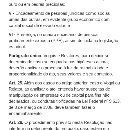
ouro ou em pedras preciosas;
V -
Encadeamento de pessoas jurídicas como sócias
umas das outras, em evidente grupo econômico com
capital social de elevado valor; e
VI -
Presença, no quadro societário, de pessoa
politicamente exposta (PPE), assim definida na legislação
estadual.
Parágrafo único.
Vogais e Relatores, para decidir se
determinado caso se enquadra nas hipóteses acima,
deverão analisar o processo à luz da razoabilidade e
proporcionalidade do ato, seus valores e seu conteúdo.
Art. 25.
Além dos casos do artigo anterior, caso o Vogal ou
Relator, ao analisar o ato, entenda haver suspeitas de
manipulação de empresas ou de capital para fins não
declarados, ou condutas tipificadas na Lei Federal nº 9.613,
de 3 de março de 1998, deve também fazer o
encaminhamento.
Art. 26.
O procedimento previsto nesta Resolução não
interfere no deferimento do protocolo, caso esteja em