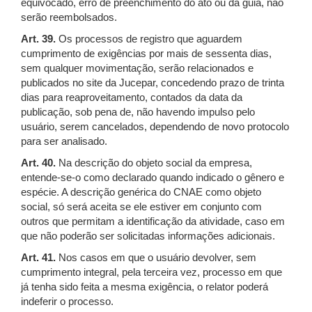
equivocado, erro de preenchimento do ato ou da guia, não
serão reembolsados.
Art. 39.
Os processos de registro que aguardem
cumprimento de exigências por mais de sessenta dias,
sem qualquer movimentação, serão relacionados e
publicados no site da Jucepar, concedendo prazo de trinta
dias para reaproveitamento, contados da data da
publicação, sob pena de, não havendo impulso pelo
usuário, serem cancelados, dependendo de novo protocolo
para ser analisado.
Art. 40.
Na descrição do objeto social da empresa,
entende-se-o como declarado quando indicado o gênero e
espécie. A descrição genérica do CNAE como objeto
social, só será aceita se ele estiver em conjunto com
outros que permitam a identificação da atividade, caso em
que não poderão ser solicitadas informações adicionais.
Art. 41.
Nos casos em que o usuário devolver, sem
cumprimento integral, pela terceira vez, processo em que
já tenha sido feita a mesma exigência, o relator poderá
indeferir o processo.