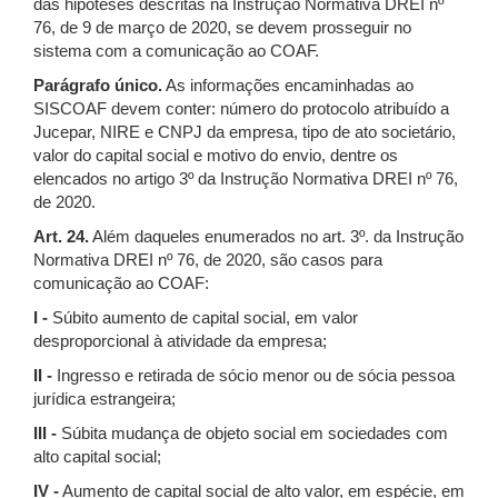
das hipóteses descritas na Instrução Normativa DREI nº
76, de 9 de março de 2020, se devem prosseguir no
sistema com a comunicação ao COAF.
Parágrafo único.
As informações encaminhadas ao
SISCOAF devem conter: número do protocolo atribuído a
Jucepar, NIRE e CNPJ da empresa, tipo de ato societário,
valor do capital social e motivo do envio, dentre os
elencados no artigo 3º da Instrução Normativa DREI nº 76,
de 2020.
Art. 24.
Além daqueles enumerados no art. 3º. da Instrução
Normativa DREI nº 76, de 2020, são casos para
comunicação ao COAF:
I -
Súbito aumento de capital social, em valor
desproporcional à atividade da empresa;
II -
Ingresso e retirada de sócio menor ou de sócia pessoa
jurídica estrangeira;
III -
Súbita mudança de objeto social em sociedades com
alto capital social;
IV -
Aumento de capital social de alto valor, em espécie, em