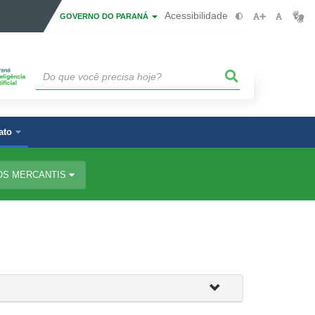
Acessibilidade
GOVERNO DO PARANÁ
ato
OS MERCANTIS