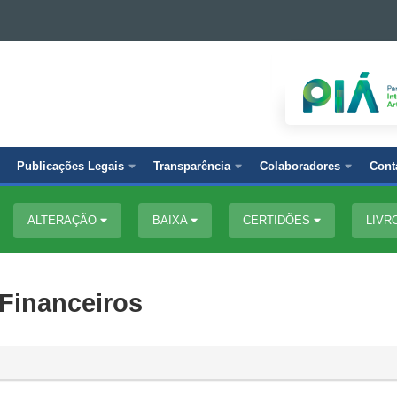
Publicações Legais
Transparência
Colaboradores
Cont
ALTERAÇÃO
BAIXA
CERTIDÕES
LIVR
 Financeiros