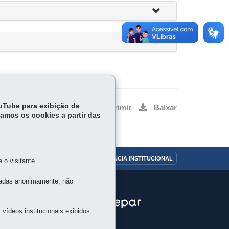
ouTube para exibição de
Voltar
Início
Imprimir
Baixar
tamos os cookies a partir das
OUVIDORIA
TRANSPARÊNCIA INSTITUCIONAL
o visitante.
tadas anonimamente, não
vídeos institucionais exibidos