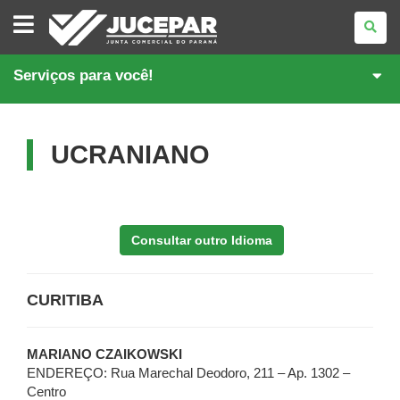
JUNTA
COMERCIAL
DO
PARANÁ
Serviços para você!
UCRANIANO
Consultar outro Idioma
CURITIBA
MARIANO CZAIKOWSKI
ENDEREÇO: Rua Marechal Deodoro, 211 – Ap. 1302 –
Centro