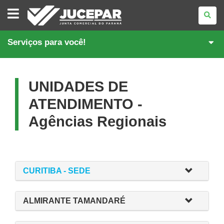
JUNTA
COMERCIAL
DO
PARANÁ
Serviços para você!
UNIDADES DE
ATENDIMENTO -
Agências Regionais
CURITIBA - SEDE
ALMIRANTE TAMANDARÉ