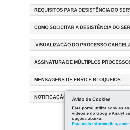
REQUISITOS PARA DESISTÊNCIA DO SE
COMO SOLICITAR A DESISTÊNCIA DO SE
VISUALIZAÇÃO DO PROCESSO CANCELA
ASSINATURA DE MÚLTIPLOS PROCESSO
MENSAGENS DE ERRO E BLOQUEIOS
NOTIFICAÇÃO DE DEFERIMENTO E CANC
Aviso de Cookies
Este portal utiliza cookies 
vídeos e do Google Analytics
opções abaixo.
Para mais informações, acess