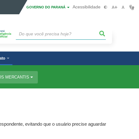
Acessibilidade
GOVERNO DO PARANÁ
ato
OS MERCANTIS
spondente, evitando que o usuário precise aguardar