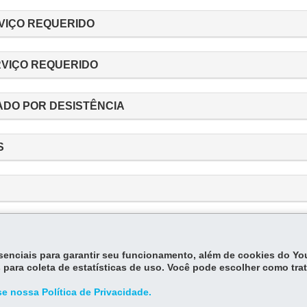
RVIÇO REQUERIDO
RVIÇO REQUERIDO
DO POR DESISTÊNCIA
S
ELAMENTO: ENVIO DE E-MAIL
essenciais para garantir seu funcionamento, além de cookies do Y
 para coleta de estatísticas de uso. Você pode escolher como tra
e nossa Política de Privacidade.