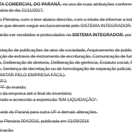
NTA COMERCIAL DO PARANÁ
, no uso de suas atribuições conforme
ária do dia 21/11/2017,
Plenária, com o teor abaixo descrito, com o intuito de informar a tod
eventos que devem seguir exclusivamente pelo SISTEMA INTEGRADOR.
everão ser recebidos e protocolados no
SISTEMA INTEGRADOR
, po
otação de publicações de atos de sociedade, Arquivamento de publ
ção de extravio de instrumento de escrituração, Comunicação de fu
 Deliberação de diretoria, Deliberação de gerência, Estatuto social,
 Sentença de decretação ou de homologação de separação judicial, 
MITAR PELO EMPRESA FÁCIL).
NPJ;
CPF do marido;
 da empresa até o final do inventário;
terado e acrescido a expressão “EM LIQUIDAÇÃO”.
ede do Paraná para outra UF e demais alterações.
ão Plenária 004/2016, publicada em 01/09/2016
icação.