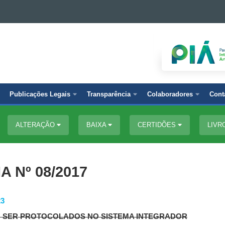
Publicações Legais
Transparência
Colaboradores
Cont
ALTERAÇÃO
BAIXA
CERTIDÕES
LIVR
 Nº 08/2017
3
M SER PROTOCOLADOS NO SISTEMA INTEGRADOR