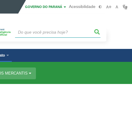
Acessibilidade
GOVERNO DO PARANÁ
ato
OS MERCANTIS