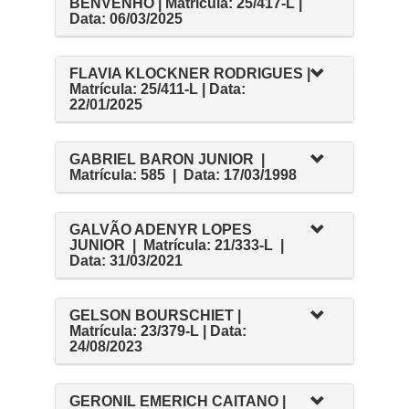
BENVENHO | Matrícula: 25/417-L |
Data: 06/03/2025
FLAVIA KLOCKNER RODRIGUES |
Matrícula: 25/411-L | Data:
22/01/2025
GABRIEL BARON JUNIOR |
Matrícula: 585 | Data: 17/03/1998
GALVÃO ADENYR LOPES
JUNIOR | Matrícula: 21/333-L |
Data: 31/03/2021
GELSON BOURSCHIET |
Matrícula: 23/379-L | Data:
24/08/2023
GERONIL EMERICH CAITANO |