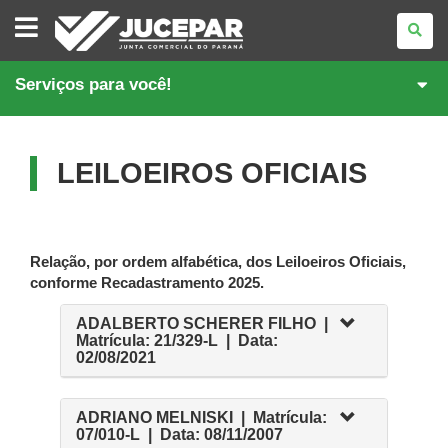
JUNTA
COMERCIAL
DO
PARANÁ
Serviços para você!
LEILOEIROS OFICIAIS
Relação, por ordem alfabética, dos Leiloeiros Oficiais,
conforme Recadastramento 2025.
ADALBERTO SCHERER FILHO |
Matrícula: 21/329-L | Data:
02/08/2021
ADRIANO MELNISKI | Matrícula:
07/010-L | Data: 08/11/2007